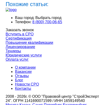
Похожие статьи:
Ваш город:
Выбрать город
Телефон:
8 (800) 700-06-65
Заказать звонок
Вступить в СРО
Сертификация
Повышение квалификации
Лицензирование
Тендеры
Юридические услуги
Оплата услуг
О компании
Вакансии
Отзывы
Блог
Новости СРО
Контакты
2008 - 2026г. © ООО "Правовой центр "СтройЭксперт
24". ОГРН 1141690071599 / ИНН 1659149540
Москва
Казань
Санкт-Петербург
Екатеринбург