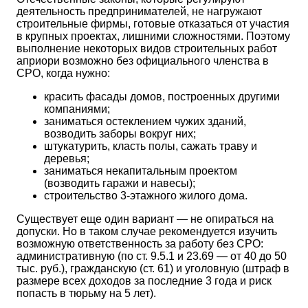
деятельность предпринимателей, не нагружают
строительные фирмы, готовые отказаться от участия
в крупных проектах, лишними сложностями. Поэтому
выполнение некоторых видов строительных работ
априори возможно без официального членства в
СРО, когда нужно:
красить фасады домов, построенных другими
компаниями;
заниматься остеклением чужих зданий,
возводить заборы вокруг них;
штукатурить, класть полы, сажать траву и
деревья;
заниматься некапитальным проектом
(возводить гаражи и навесы);
строительство 3-этажного жилого дома.
Существует еще один вариант — не опираться на
допуски. Но в таком случае рекомендуется изучить
возможную ответственность за работу без СРО:
административную (по ст. 9.5.1 и 23.69 — от 40 до 50
тыс. руб.), гражданскую (ст. 61) и уголовную (штраф в
размере всех доходов за последние 3 года и риск
попасть в тюрьму на 5 лет).