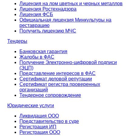
Лицензия на лом цветных и черных металлов
Лицензия Ростехнадзора
Лицензия ФСБ
Официальная лицензия Минкультуры на
реставрацию
Получить лицензию МЧС
Тендеры
Банковская гарантия
Жалобы в ФАС
Получение Электронно-цифровой подписи
(ЭЦП)
Представление интересов в ФАС
Сертификат деловой репутации
Сертификат регистра проверенных
организаций
Тендерное сопровождение
Юридические услуги
Ликвидация ООО
Представительство в суде
Регистрация ИП
Регистрация ООО