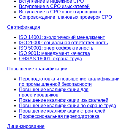
Вступление в надёжное СРО
Вступление в СРО изыскателей
Вступление в СРО проектировщиков
Сопровождение плановых проверок СРО
Сертификация
ISO 14001: экологический менеджмент
ISO 26000: социальная ответственность
ISO 50001: энергоэффективность
ISO 9001: менеджмент качества
OHSAS 18001: охрана труда
Повышение квалификации
Переподготовка и повышение квалификации
по промышленной безопасности
Повышение квалификации для
проектировщиков
Повышение квалификации изыскателей
Повышение квалификации по охране труда
Повышение квалификации строителей
Профессиональная переподготовка
Лицензирование