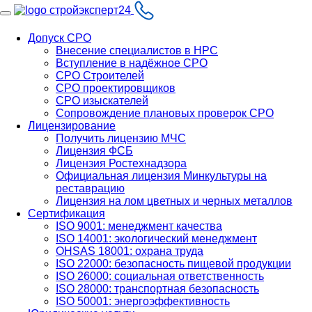
Допуск СРО
Внесение специалистов в НРС
Вступление в надёжное СРО
СРО Строителей
СРО проектировщиков
СРО изыскателей
Сопровождение плановых проверок СРО
Лицензирование
Получить лицензию МЧС
Лицензия ФСБ
Лицензия Ростехнадзора
Официальная лицензия Минкультуры на
реставрацию
Лицензия на лом цветных и черных металлов
Сертификация
ISO 9001: менеджмент качества
ISO 14001: экологический менеджмент
OHSAS 18001: охрана труда
ISO 22000: безопасность пищевой продукции
ISO 26000: социальная ответственность
ISO 28000: транспортная безопасность
ISO 50001: энергоэффективность