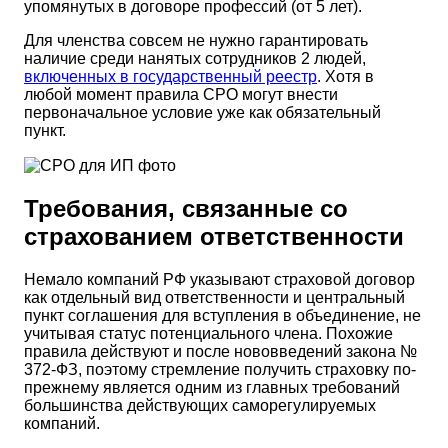
упомянутых в договоре профессий (от 5 лет).
Для членства совсем не нужно гарантировать
наличие среди нанятых сотрудников 2 людей,
включенных в государственный реестр
. Хотя в
любой момент правила СРО могут внести
первоначальное условие уже как обязательный
пункт.
Требования, связанные со
страхованием ответственности
Немало компаний РФ указывают страховой договор
как отдельный вид ответственности и центральный
пункт соглашения для вступления в объединение, не
учитывая статус потенциального члена. Похожие
правила действуют и после нововведений закона №
372-ФЗ, поэтому стремление получить страховку по-
прежнему является одним из главных требований
большинства действующих саморегулируемых
компаний.