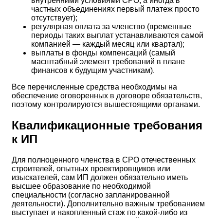
внутренними условиями СРО, а иногда в
частных объединениях первый платеж просто
отсутствует);
регулярная оплата за членство (временные
периоды таких выплат устанавливаются самой
компанией — каждый месяц или квартал);
выплаты в фонды компенсаций (самый
масштабный элемент требований в плане
финансов к будущим участникам).
Все перечисленные средства необходимы на
обеспечение оговоренных в договоре обязательств,
поэтому контролируются вышестоящими органами.
Квалификационные требования
к ИП
Для полноценного членства в СРО отечественных
строителей, опытных проектировщиков или
изыскателей, сам ИП должен обязательно иметь
высшее образование по необходимой
специальности (согласно запланированной
деятельности). Дополнительно важным требованием
выступает и накопленный стаж по какой-либо из