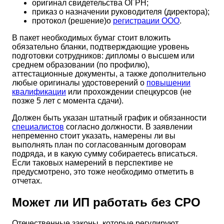
оригинал свидетельства ОГРН;
приказ о назначении руководителя (директора);
протокол (решение)о
регистрации ООО
.
В пакет необходимых бумаг стоит вложить
обязательно бланки, подтверждающие уровень
подготовки сотрудников: дипломы о высшем или
среднем образовании (по профилю),
аттестационные документы, а также дополнительно
любые оригиналы удостоверений о
повышении
квалификации
или прохождении спецкурсов (не
позже 5 лет с момента сдачи).
Должен быть указан штатный график и обязанности
специалистов
согласно должности. В заявлении
непременно стоит указать, намерены ли вы
выполнять план по согласованным договорам
подряда, и в какую сумму собираетесь вписаться.
Если таковых намерений в перспективе не
предусмотрено, это тоже необходимо отметить в
отчетах.
Может ли ИП работать без СРО
Отечественные законы, которые регулируют