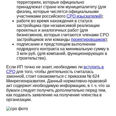
территориях, которые официально
принадлежат стране или муниципалитету (для
физлиц, которые числятся официальными
участниками российского
СРО изыскателей
);
работе во время нахождения в статусе
застройщика при независимой реализации
проектных и аналогичных работ (для
бизнесменов, которые считаются членами СРО
застройщиков или команды
проектировщиков
);
подписании и предстоящем выполнении
подрядного контракта на минимальную сумму в
3 млн руб. (для компаний, функционирующих в
строительстве).
Если ИП точно не знает, необходимо ли
вступить в
СРО
для того, чтобы деятельность считалась
законной, стоит ознакомиться с приказом № 624
Минрегионразвития. Данный нормативно-правовой
акт содержит необходимую информацию, в т. ч. что за
бумаги следует получить дополнительно перед тем,
как подавать заявление на получение членства в
организации.