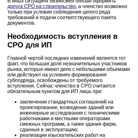
В иных ситуациях бизнесмен обязан оформить
допуск СРО на строительство
, а членство возможно
только при условии соблюдения целого ряда
требований и подачи соответствующего пакета
документов.
Необходимость вступления в
СРО для ИП
Главной чертой последних изменений является тот
факт, что большая доля незначительных участников
рынка, которые имеют дело с небольшими объемами
или действуют на условиях формирования
субподряда, освобождены от требуемого
вступления. Сейчас членство в СРО считается
обязательным пунктом для ИП лишь при:
заключении стандартных соглашений на
проектирование, возведение зданий или
инженерные исследования с техническими
работниками и местными операторами
смежных программ, а также здания фирм,
сданные в эксплуатацию;
реализации изыскательских работ на