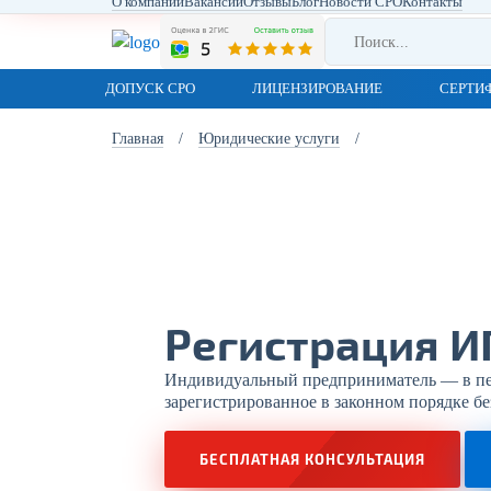
О компании
Вакансии
Отзывы
Блог
Новости СРО
Контакты
ДОПУСК СРО
ЛИЦЕНЗИРОВАНИЕ
СЕРТИ
Главная
/
Юридические услуги
/
Регистрация И
Индивидуальный предприниматель — в перв
зарегистрированное в законном порядке бе
БЕСПЛАТНАЯ КОНСУЛЬТАЦИЯ