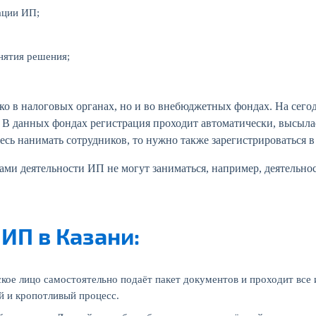
ации ИП;
нятия решения;
ько в налоговых органах, но и во внебюджетных фондах. На се
 В данных фондах регистрация проходит автоматически, высыл
есь нанимать сотрудников, то нужно также зарегистрироваться 
ми деятельности ИП не могут заниматься, например, деятельнос
ИП в Казани:
ое лицо самостоятельно подаёт пакет документов и проходит все 
й и кропотливый процесс.