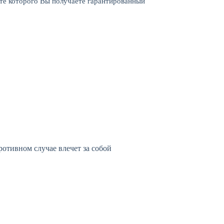
те которого Вы получаете гарантированный
ротивном случае влечет за собой