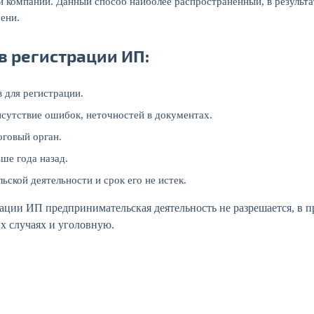
 компании. Данный способ наиболее распространённый, в результа
ени.
в регистрации ИП:
 для регистрации.
сутствие ошибок, неточностей в документах.
оговый орган.
ше года назад.
ьской деятельности и срок его не истек.
рации ИП предпринимательская деятельность не разрешается, в п
х случаях и уголовную.