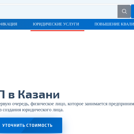
ФИКАЦИЯ
ЮРИДИЧЕСКИЕ УСЛУГИ
ПОВЫШЕНИЕ КВАЛ
П в Казани
ую очередь, физическое лицо, которое занимается предприним
з создания юридического лица.
УТОЧНИТЬ СТОИМОСТЬ