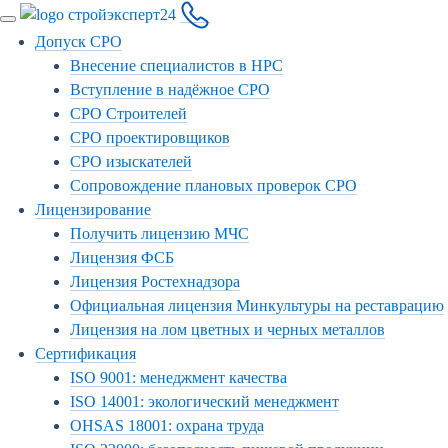
Допуск СРО
Внесение специалистов в НРС
Вступление в надёжное СРО
СРО Строителей
СРО проектировщиков
СРО изыскателей
Сопровождение плановых проверок СРО
Лицензирование
Получить лицензию МЧС
Лицензия ФСБ
Лицензия Ростехнадзора
Официальная лицензия Минкультуры на реставрацию
Лицензия на лом цветных и черных металлов
Сертификация
ISO 9001: менеджмент качества
ISO 14001: экологический менеджмент
OHSAS 18001: охрана труда