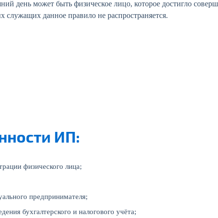
й день может быть физическое лицо, которое достигло соверш
 служащих данное правило не распространяется.
нности ИП:
трации физического лица;
уального предпринимателя;
дения бухгалтерского и налогового учёта;