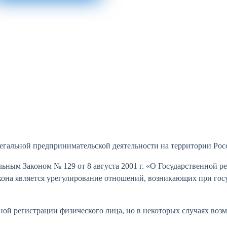
егальной предпринимательской деятельности на территории Ро
ьным Законом № 129 от 8 августа 2001 г. «О Государственной 
она является урегулирование отношений, возникающих при гос
ой регистрации физического лица, но в некоторых случаях воз