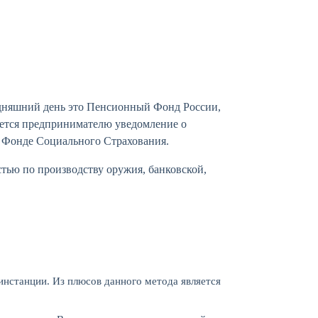
годняшний день это Пенсионный Фонд России,
ается предпринимателю уведомление о
в Фонде Социального Страхования.
тью по производству оружия, банковской,
инстанции. Из плюсов данного метода является