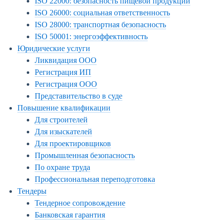
ISO 22000: безопасность пищевой продукции
ISO 26000: социальная ответственность
ISO 28000: транспортная безопасность
ISO 50001: энергоэффективность
Юридические услуги
Ликвидация ООО
Регистрация ИП
Регистрация ООО
Представительство в суде
Повышение квалификации
Для строителей
Для изыскателей
Для проектировщиков
Промышленная безопасность
По охране труда
Профессиональная переподготовка
Тендеры
Тендерное сопровождение
Банковская гарантия