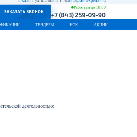
г. Казань,
ул. Шаляпина 14/83
info@stroiexpert24.ru
Работаем до 18:00
ЗАКАЗАТЬ ЗВОНОК
+7 (843) 259-09-90
ИФИКАЦИИ
ТЕНДЕРЫ
НОК
АКЦИИ
ательской деятельностью;