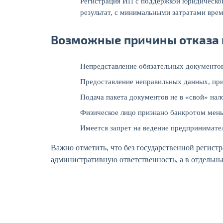
Регистрация ИП с поддержкой юридической
результат, с минимальными затратами врем
Возможные причины отказа 
Непредставление обязательных документов
Предоставление неправильных данных, при
Подача пакета документов не в «свой» нал
Физическое лицо признано банкротом мень
Имеется запрет на ведение предпринимател
Важно отметить, что без государственной регист
административную ответственность, а в отдельны