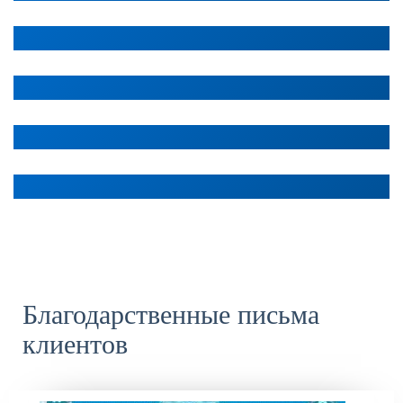
Стоимость от: рублей
Повышение квалификации изыскателей
Стоимость от: рублей
Профессиональная переподготовка
Стоимость от: рублей
Повышение квалификации по охране труда
Стоимость от: рублей
Благодарственные письма
клиентов