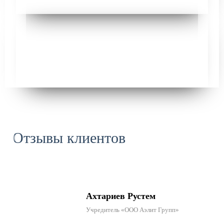
Отзывы клиентов
Ахтариев Рустем
Учредитель «ООО Аэлит Групп»