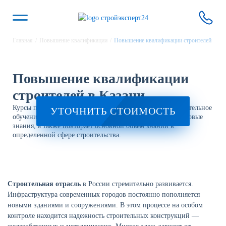
Главная
/
Повышение квалификации
/
Повышение квалификации строителей
Повышение квалификации
строителей в Казани
Курсы повышения квалификации строителей — дополнительное
УТОЧНИТЬ СТОИМОСТЬ
обучение, благодаря которому, специалист приобретает новые
знания, а также повторяет основной объем знаний в
определенной сфере строительства.
Строительная отрасль
в России стремительно развивается.
Инфраструктура современных городов постоянно пополняется
новыми зданиями и сооружениями. В этом процессе на особом
контроле находится надежность строительных конструкций —