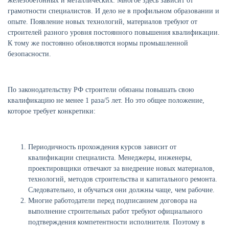
железобетонных и металлических. Многое здесь зависит от
грамотности специалистов. И дело не в профильном образовании и
опыте. Появление новых технологий, материалов требуют от
строителей разного уровня постоянного повышения квалификации.
К тому же постоянно обновляются нормы промышленной
безопасности.
По законодательству РФ строители обязаны повышать свою
квалификацию не менее 1 раза/5 лет. Но это общее положение,
которое требует конкретики:
Периодичность прохождения курсов зависит от
квалификации специалиста. Менеджеры, инженеры,
проектировщики отвечают за внедрение новых материалов,
технологий, методов строительства и капитального ремонта.
Следовательно, и обучаться они должны чаще, чем рабочие.
Многие работодатели перед подписанием договора на
выполнение строительных работ требуют официального
подтверждения компетентности исполнителя. Поэтому в