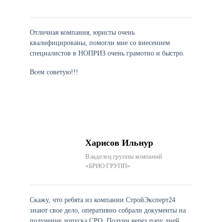
Отличная компания, юристы очень
квалифицированы, помогли мне со внесением
специалистов в НОПРИЗ очень грамотно и быстро.
Всем советую!!!
Харисов Ильнур
Владелец группы компаний
«БРИО ГРУПП»
Скажу, что ребята из компании СтройЭксперт24
знают свое дело, оперативно собрали документы на
получение допуска СРО. Получи через пару дней.