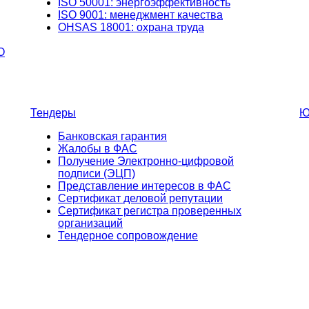
ISO 50001: энергоэффективность
ISO 9001: менеджмент качества
OHSAS 18001: охрана труда
О
Тендеры
Ю
Банковская гарантия
Жалобы в ФАС
Получение Электронно-цифровой
подписи (ЭЦП)
Представление интересов в ФАС
Сертификат деловой репутации
Сертификат регистра проверенных
организаций
Тендерное сопровождение