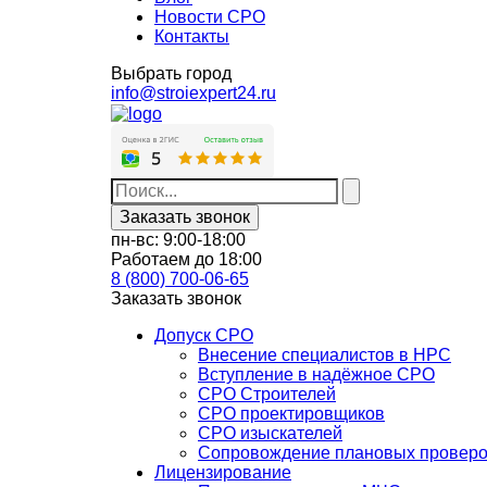
Новости СРО
Контакты
Выбрать город
info@stroiexpert24.ru
Заказать звонок
пн-вс: 9:00-18:00
Работаем до 18:00
8 (800) 700-06-65
Заказать звонок
Допуск СРО
Внесение специалистов в НРС
Вступление в надёжное СРО
СРО Строителей
СРО проектировщиков
СРО изыскателей
Сопровождение плановых провер
Лицензирование