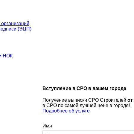
 организаций
подписи (ЭЦП)
и НОК
Вступление в СРО в
вашем городе
Получение выписки СРО Строителей
от
в СРО по самой лучшей цене в городе!
Подробнее об услуге
Имя