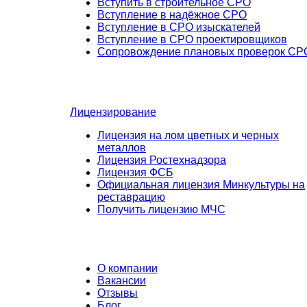
Вступить в строительное СРО
Вступление в надёжное СРО
Вступление в СРО изыскателей
Вступление в СРО проектировщиков
Сопровождение плановых проверок СР
Лицензирование
Лицензия на лом цветных и черных
металлов
Лицензия Ростехнадзора
Лицензия ФСБ
Официальная лицензия Минкультуры на
реставрацию
Получить лицензию МЧС
О компании
Вакансии
Отзывы
Блог