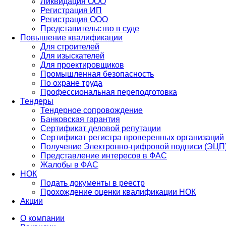
Ликвидация ООО
Регистрация ИП
Регистрация ООО
Представительство в суде
Повышение квалификации
Для строителей
Для изыскателей
Для проектировщиков
Промышленная безопасность
По охране труда
Профессиональная переподготовка
Тендеры
Тендерное сопровождение
Банковская гарантия
Сертификат деловой репутации
Сертификат регистра проверенных организаций
Получение Электронно-цифровой подписи (ЭЦП
Представление интересов в ФАС
Жалобы в ФАС
НОК
Подать документы в реестр
Прохождение оценки квалификации НОК
Акции
О компании