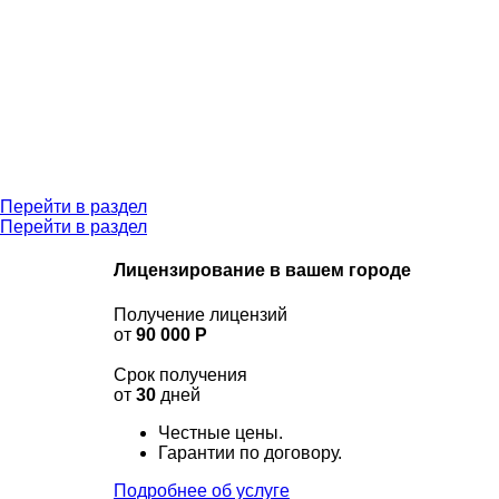
Перейти в раздел
Перейти в раздел
Лицензирование в
вашем городе
Получение лицензий
от
90 000 Р
Срок получения
от
30
дней
Честные цены.
Гарантии по договору.
Подробнее об услуге