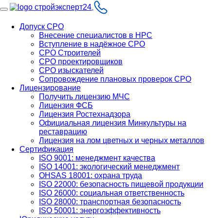
Допуск СРО
Внесение специалистов в НРС
Вступление в надёжное СРО
СРО Строителей
СРО проектировщиков
СРО изыскателей
Сопровождение плановых проверок СРО
Лицензирование
Получить лицензию МЧС
Лицензия ФСБ
Лицензия Ростехнадзора
Официальная лицензия Минкультуры на
реставрацию
Лицензия на лом цветных и черных металлов
Сертификация
ISO 9001: менеджмент качества
ISO 14001: экологический менеджмент
OHSAS 18001: охрана труда
ISO 22000: безопасность пищевой продукции
ISO 26000: социальная ответственность
ISO 28000: транспортная безопасность
ISO 50001: энергоэффективность