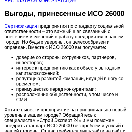
БЕСПЛАТНАЯ КОНСУЛЬТАЦИЯ
Выгоды, принесенные ИСО 26000
Сертификация
предприятия по стандарту социальной
ответственности – это важный шаг, связанный с
внесением изменений в работу предприятия в
вашем
городе
. Но будьте уверены, он целесообразен и
оправдан. Вместе с ИСО 26000 вы получаете:
доверие со стороны сотрудников, партнеров,
инвесторов;
интерес к предприятию как к объекту выгодных
капиталовложений;
репутацию развитой компании, идущей в ногу со
временем;
преимущество перед конкурентами;
расположение общественности, в том числе и
СМИ.
Хотите вывести предприятие на принципиально новый
уровень в
вашем городе
? Обращайтесь к
специалистам «Строй Эксперт 24» и мы поможем
внедрить стандарт ИСО 26000 без проблем и усилий с
вашей стороны. От вас требуется лишь зайти на сайт и