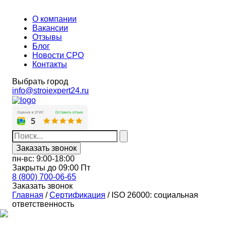
О компании
Вакансии
Отзывы
Блог
Новости СРО
Контакты
Выбрать город
info@stroiexpert24.ru
Заказать звонок
пн-вс: 9:00-18:00
Закрыты до 09:00 Пт
8 (800) 700-06-65
Заказать звонок
Главная
/
Сертификация
/
ISO 26000: социальная
ответственность