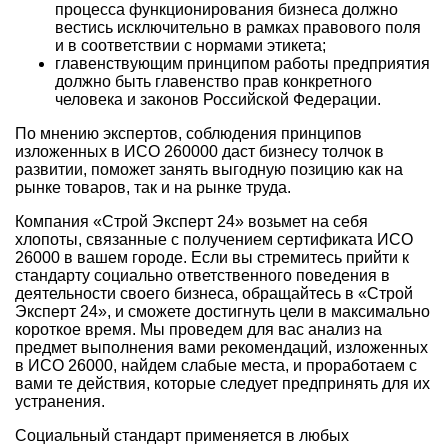
процесса функционирования бизнеса должно
вестись исключительно в рамках правового поля
и в соответствии с нормами этикета;
главенствующим принципом работы предприятия
должно быть главенство прав конкретного
человека и законов Российской Федерации.
По мнению экспертов, соблюдения принципов
изложенных в ИСО 260000 даст бизнесу толчок в
развитии, поможет занять выгодную позицию как на
рынке товаров, так и на рынке труда.
Компания «Строй Эксперт 24» возьмет на себя
хлопоты, связанные с получением сертификата ИСО
26000 в
вашем городе
. Если вы стремитесь прийти к
стандарту социально ответственного поведения в
деятельности своего бизнеса, обращайтесь в «Строй
Эксперт 24», и сможете достигнуть цели в максимально
короткое время. Мы проведем для вас анализ на
предмет выполнения вами рекомендаций, изложенных
в ИСО 26000, найдем слабые места, и проработаем с
вами те действия, которые следует предпринять для их
устранения.
Социальный стандарт применяется в любых