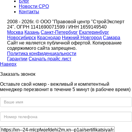
Блог
Новости СРО
Контакты
2008 - 2026г. © ООО "Правовой центр "СтройЭксперт
24". ОГРН 1141690071599 / ИНН 1659149540
Москва
Казань
Санкт-Петербург
Екатеринбург
Новосибирск
Краснодар
Нижний Новгород
Самара
Сайт не является публичной офертой. Копирование
содержимого сайта запрещено.
Политика конфиденциальности
Гарантии
Скачать прайс лист
Наверх
Заказать звонок
Оставьте свой номер - вежливый и компетентный
менеджер перезвонит в течение 5 минут (в рабочее время)