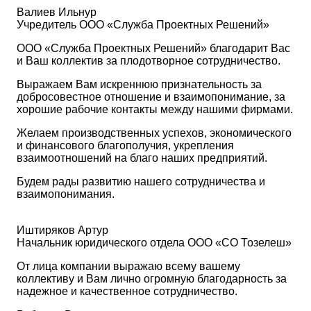
Валиев Ильнур
Учредитель ООО «Служба Проектных Решений»
ООО «Служба Проектных Решений» благодарит Вас
и Ваш коллектив за плодотворное сотрудничество.
Выражаем Вам искреннюю признательность за
добросовестное отношение и взаимопонимание, за
хорошие рабочие контакты между нашими фирмами.
Желаем производственных успехов, экономического
и финансового благополучия, укрепления
взаимоотношений на благо наших предприятий.
Будем рады развитию нашего сотрудничества и
взаимопонимания.
Иштиряков Артур
Начальник юридического отдела ООО «СО Тозелеш»
От лица компании выражаю всему вашему
коллективу и Вам лично огромную благодарность за
надежное и качественное сотрудничество.