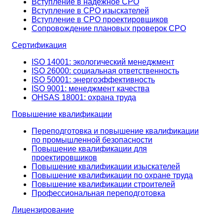
Вступление в надёжное СРО
Вступление в СРО изыскателей
Вступление в СРО проектировщиков
Сопровождение плановых проверок СРО
Сертификация
ISO 14001: экологический менеджмент
ISO 26000: социальная ответственность
ISO 50001: энергоэффективность
ISO 9001: менеджмент качества
OHSAS 18001: охрана труда
Повышение квалификации
Переподготовка и повышение квалификации
по промышленной безопасности
Повышение квалификации для
проектировщиков
Повышение квалификации изыскателей
Повышение квалификации по охране труда
Повышение квалификации строителей
Профессиональная переподготовка
Лицензирование