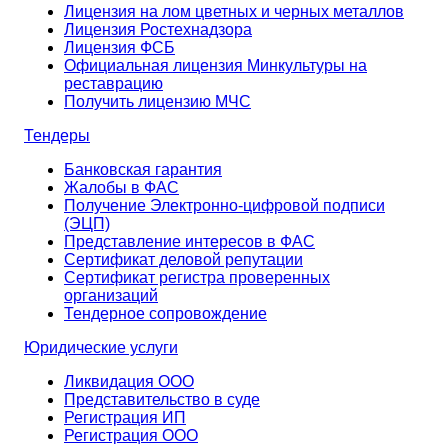
Лицензия на лом цветных и черных металлов
Лицензия Ростехнадзора
Лицензия ФСБ
Официальная лицензия Минкультуры на
реставрацию
Получить лицензию МЧС
Тендеры
Банковская гарантия
Жалобы в ФАС
Получение Электронно-цифровой подписи
(ЭЦП)
Представление интересов в ФАС
Сертификат деловой репутации
Сертификат регистра проверенных
организаций
Тендерное сопровождение
Юридические услуги
Ликвидация ООО
Представительство в суде
Регистрация ИП
Регистрация ООО