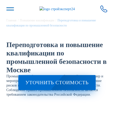
Главная
/
Повышение квалификации
/
Переподготовка и повышение
квалификации по промышленной безопасности
Переподготовка и повышение
квалификации по
промышленной безопасности в
Москве
Промышленная безопасность – разработанный комплекс мер и
мероприятий, направленный на предотвращение, устранение
УТОЧНИТЬ СТОИМОСТЬ
рисков и аварий в процессе производственной деятельности.
Соблюдение правил промышленной безопасности является
требованием законодательства Российской Федерации.