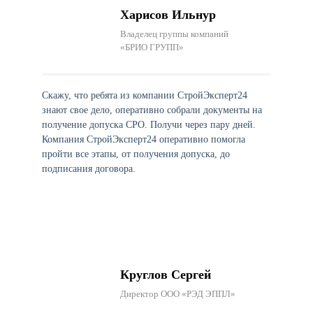
Харисов Ильнур
Владелец группы компаний
«БРИО ГРУПП»
Скажу, что ребята из компании СтройЭксперт24
знают свое дело, оперативно собрали документы на
получение допуска СРО. Получи через пару дней.
Компания СтройЭксперт24 оперативно помогла
пройти все этапы, от получения допуска, до
подписания договора.
Круглов Сергей
Директор ООО «РЭД ЭППЛ»