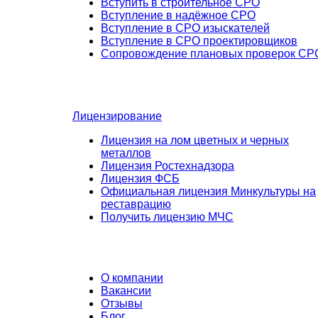
Вступить в строительное СРО
Вступление в надёжное СРО
Вступление в СРО изыскателей
Вступление в СРО проектировщиков
Сопровождение плановых проверок СР
Лицензирование
Лицензия на лом цветных и черных
металлов
Лицензия Ростехнадзора
Лицензия ФСБ
Официальная лицензия Минкультуры на
реставрацию
Получить лицензию МЧС
О компании
Вакансии
Отзывы
Блог