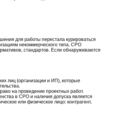
ешения для работы перестала курироваться
изациям некоммерческого типа. СРО
ормативов, стандартов. Если обнаруживаются
х лиц (организации и ИП), которые
тельства.
аво на проведение проектных работ.
нства в СРО и наличия допуска является
ческое или физическое лицо: контрагент,