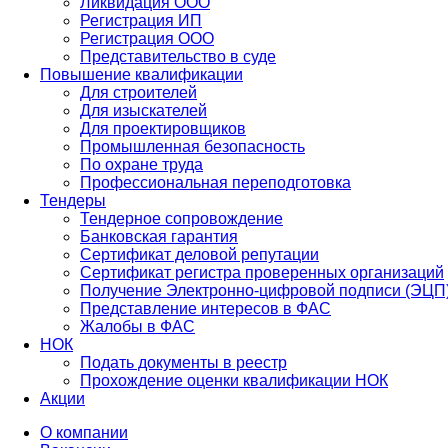
Ликвидация ООО
Регистрация ИП
Регистрация ООО
Представительство в суде
Повышение квалификации
Для строителей
Для изыскателей
Для проектировщиков
Промышленная безопасность
По охране труда
Профессиональная переподготовка
Тендеры
Тендерное сопровождение
Банковская гарантия
Сертификат деловой репутации
Сертификат регистра проверенных организаций
Получение Электронно-цифровой подписи (ЭЦП
Представление интересов в ФАС
Жалобы в ФАС
НОК
Подать документы в реестр
Прохождение оценки квалификации НОК
Акции
О компании