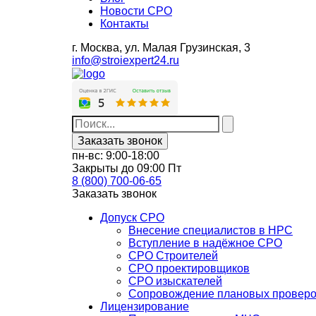
Новости СРО
Контакты
г. Москва,
ул. Малая Грузинская, 3
info@stroiexpert24.ru
Заказать звонок
пн-вс: 9:00-18:00
Закрыты до 09:00 Пт
8 (800) 700-06-65
Заказать звонок
Допуск СРО
Внесение специалистов в НРС
Вступление в надёжное СРО
СРО Строителей
СРО проектировщиков
СРО изыскателей
Сопровождение плановых провер
Лицензирование