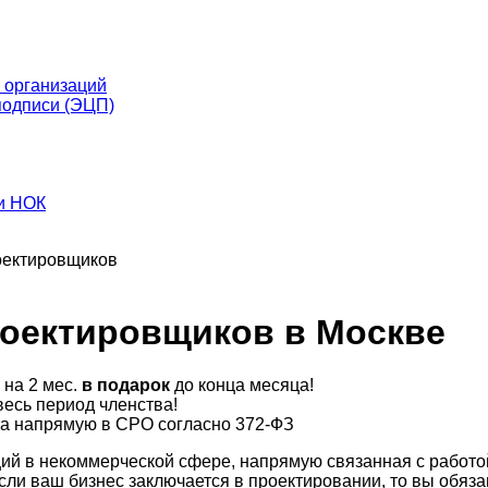
 организаций
подписи (ЭЦП)
и НОК
оектировщиков
роектировщиков в Москве
 на 2 мес.
в подарок
до конца месяца!
есь период членства!
та напрямую в СРО согласно 372-ФЗ
ий в некоммерческой сфере, напрямую связанная с работо
ли ваш бизнес заключается в проектировании, то вы обяз