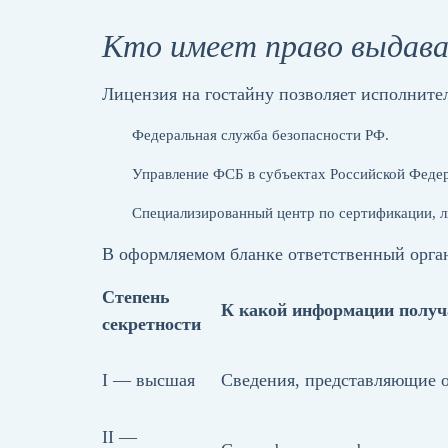
Кто имеет право выдав
Лицензия на гостайну
позволяет исполнител
Федеральная служба безопасности РФ.
Управление ФСБ в субъектах Российской Феде
Специализированный центр по сертификации, 
В оформляемом бланке ответственный орган
Степень
К какой информации получ
секретности
I — высшая
Сведения, представляющие 
II —