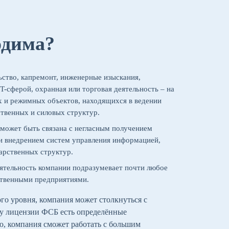
одима?
ьство, капремонт, инженерные изыскания,
IT-сферой, охранная или торговая деятельность – на
х и режимных объектов, находящихся в ведении
твенных и силовых структур.
 может быть связана с негласным получением
и внедрением систем управления информацией,
арственных структур.
ятельность компании подразумевает почти любое
ственными предприятиями.
го уровня, компания может столкнуться с
 у лицензии ФСБ есть определённые
, компания сможет работать с большим