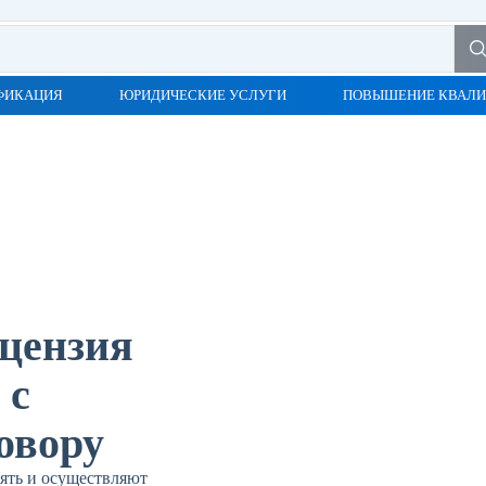
ФИКАЦИЯ
ЮРИДИЧЕСКИЕ УСЛУГИ
ПОВЫШЕНИЕ КВАЛ
цензия
 с
овору
ять и осуществляют