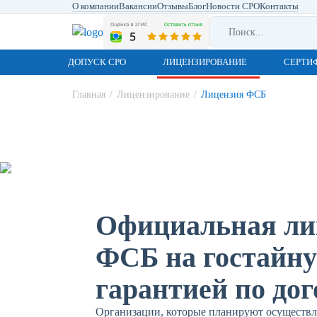
О компании
Вакансии
Отзывы
Блог
Новости СРО
Контакты
ДОПУСК СРО
ЛИЦЕНЗИРОВАНИЕ
СЕРТИ
Главная
/
Лицензирование
/
Лицензия ФСБ
Официальная ли
ФСБ
на гостайну
гарантией по дог
Организации, которые планируют осуществл