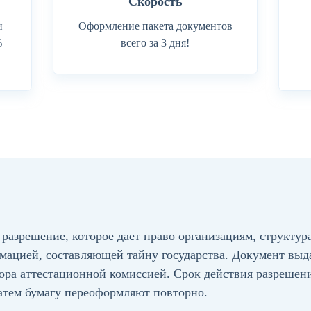
Скорость
и
Оформление пакета документов
%
всего за 3 дня!
разрешение, которое дает право организациям, структур
рмацией, составляющей тайну государства. Документ вы
ра аттестационной комиссией. Срок действия разрешения
 затем бумагу переоформляют повторно.