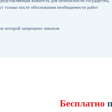
едставляющая важность для безопасности государства,
дут только после обоснования необходимости работ
ие которой запрещено законом
Бесплатно
п