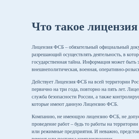
Что такое лицензи
Лицензия ФСБ – обязательный официальный доку
разрешающий осуществлять деятельность, в котор
государственная тайна. Информация может быть 
внешнеполитическая, военная, оперативно-розыс
Действует Лицензия ФСБ на всей территории Рос
первично на три года, повторно на пять лет. Ли
служба безопасности России, а также контролиру
которые имеют данную Лицензию ФСБ.
Компанию, не имеющую лицензию ФСБ, не допуст
проведение работ – будь то работы на территори
или режимные предприятия. И неважно, предстои
ремонт или поставка комплектующих.