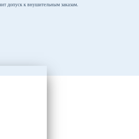
чит допуск к внушительным заказам.
кве