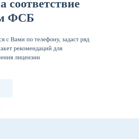
а соответствие
ям ФСБ
я с Вами по телефону, задаст ряд
пакет рекомендаций для
чения лицензии