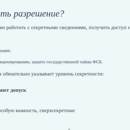
ать разрешение?
ю работать с секретными сведениями, получить доступ
рации.
лицензированию, защите государственной тайны ФСБ.
 обязательно указывает уровень секретности:
ают допуск
особую важность, сверхсекретные