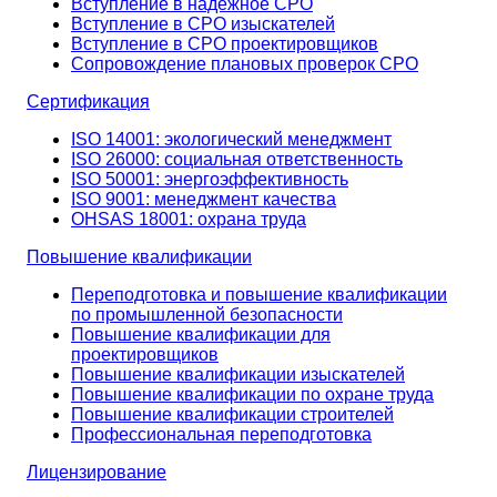
Вступление в надёжное СРО
Вступление в СРО изыскателей
Вступление в СРО проектировщиков
Сопровождение плановых проверок СРО
Сертификация
ISO 14001: экологический менеджмент
ISO 26000: социальная ответственность
ISO 50001: энергоэффективность
ISO 9001: менеджмент качества
OHSAS 18001: охрана труда
Повышение квалификации
Переподготовка и повышение квалификации
по промышленной безопасности
Повышение квалификации для
проектировщиков
Повышение квалификации изыскателей
Повышение квалификации по охране труда
Повышение квалификации строителей
Профессиональная переподготовка
Лицензирование