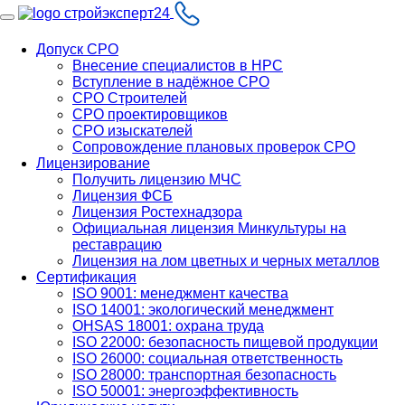
Допуск СРО
Внесение специалистов в НРС
Вступление в надёжное СРО
СРО Строителей
СРО проектировщиков
СРО изыскателей
Сопровождение плановых проверок СРО
Лицензирование
Получить лицензию МЧС
Лицензия ФСБ
Лицензия Ростехнадзора
Официальная лицензия Минкультуры на
реставрацию
Лицензия на лом цветных и черных металлов
Сертификация
ISO 9001: менеджмент качества
ISO 14001: экологический менеджмент
OHSAS 18001: охрана труда
ISO 22000: безопасность пищевой продукции
ISO 26000: социальная ответственность
ISO 28000: транспортная безопасность
ISO 50001: энергоэффективность