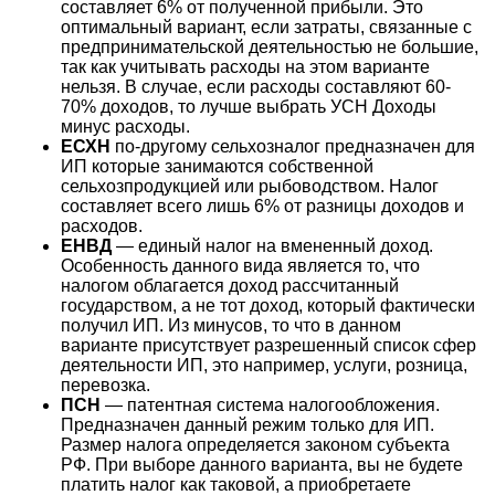
составляет 6% от полученной прибыли. Это
оптимальный вариант, если затраты, связанные с
предпринимательской деятельностью не большие,
так как учитывать расходы на этом варианте
нельзя. В случае, если расходы составляют 60-
70% доходов, то лучше выбрать УСН Доходы
минус расходы.
ЕСХН
по-другому сельхозналог предназначен для
ИП которые занимаются собственной
сельхозпродукцией или рыбоводством. Налог
составляет всего лишь 6% от разницы доходов и
расходов.
ЕНВД
— единый налог на вмененный доход.
Особенность данного вида является то, что
налогом облагается доход рассчитанный
государством, а не тот доход, который фактически
получил ИП. Из минусов, то что в данном
варианте присутствует разрешенный список сфер
деятельности ИП, это например, услуги, розница,
перевозка.
ПСН
— патентная система налогообложения.
Предназначен данный режим только для ИП.
Размер налога определяется законом субъекта
РФ. При выборе данного варианта, вы не будете
платить налог как таковой, а приобретаете