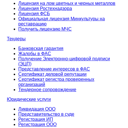
Лицензия на лом цветных и черных металлов
Лицензия Ростехнадзора
Лицензия ФСБ
Официальная лицензия Минкультуры на
реставрацию
Получить лицензию МЧС
Тендеры
Банковская гарантия
Жалобы в ФАС
Получение Электронно-цифровой подписи
(ЭЦП)
Представление интересов в ФАС
Сертификат деловой репутации
Сертификат регистра проверенных
организаций
Тендерное сопровождение
Юридические услуги
Ликвидация ООО
Представительство в суде
Регистрация ИП
Регистрация ООО