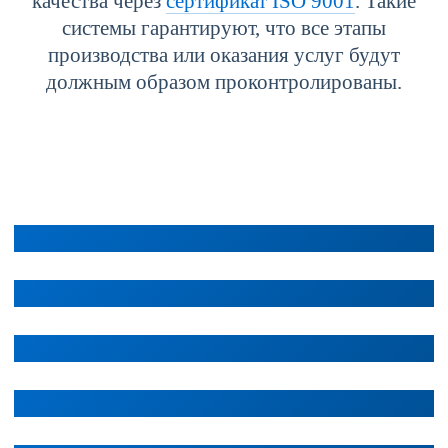
качества через
сертификат ISO 9001
. Такие
системы гарантируют, что все этапы
производства или оказания услуг будут
должным образом проконтролированы.
ISO 14001: экологический менеджмент
Стоимость от: рублей
ISO 50001: энергоэффективность
Стоимость от: рублей
OHSAS 18001: охрана труда
Стоимость от: рублей
ISO 9001: менеджмент качества
Стоимость от: рублей
ISO 26000: социальная ответственность
Стоимость от: рублей