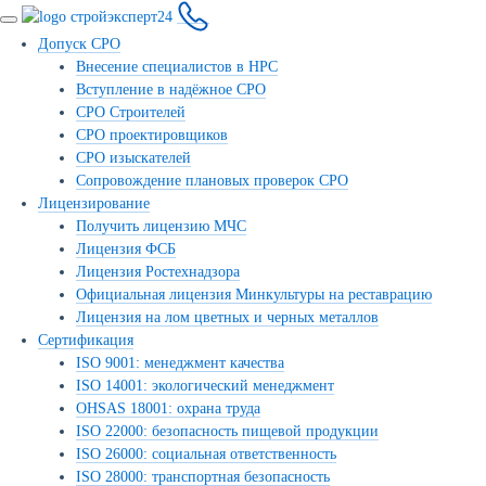
Допуск СРО
Внесение специалистов в НРС
Вступление в надёжное СРО
СРО Строителей
СРО проектировщиков
СРО изыскателей
Сопровождение плановых проверок СРО
Лицензирование
Получить лицензию МЧС
Лицензия ФСБ
Лицензия Ростехнадзора
Официальная лицензия Минкультуры на реставрацию
Лицензия на лом цветных и черных металлов
Сертификация
ISO 9001: менеджмент качества
ISO 14001: экологический менеджмент
OHSAS 18001: охрана труда
ISO 22000: безопасность пищевой продукции
ISO 26000: социальная ответственность
ISO 28000: транспортная безопасность