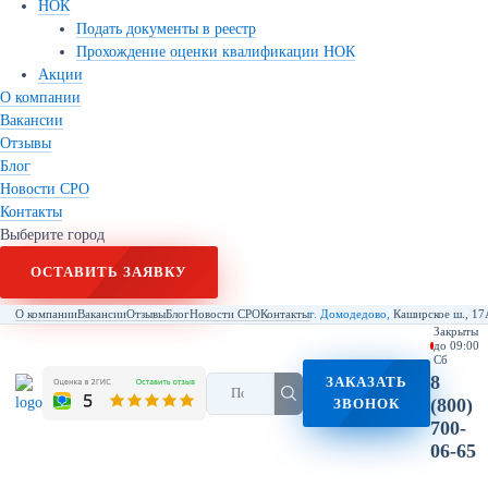
НОК
Подать документы в реестр
Прохождение оценки квалификации НОК
Акции
О компании
Вакансии
Отзывы
Блог
Новости СРО
Контакты
Выберите город
ОСТАВИТЬ ЗАЯВКУ
О компании
Вакансии
Отзывы
Блог
Новости СРО
Контакты
г. Домодедово,
Каширское ш., 17
Закрыты
до 09:00
Сб
8
ЗАКАЗАТЬ
(800)
ЗВОНОК
700-
06-65