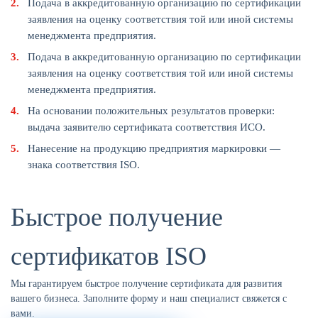
Подача в аккредитованную организацию по сертификации
заявления на оценку соответствия той или иной системы
менеджмента предприятия.
Подача в аккредитованную организацию по сертификации
заявления на оценку соответствия той или иной системы
менеджмента предприятия.
На основании положительных результатов проверки:
выдача заявителю сертификата соответствия ИСО.
Нанесение на продукцию предприятия маркировки —
знака соответствия ISO.
Быстрое получение
сертификатов ISO
Мы гарантируем быстрое получение сертификата для развития
вашего бизнеса. Заполните форму и наш специалист свяжется с
вами.