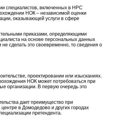
нии специалистов, включенных в НРС
рохождении НОК – независимой оценки
ации, оказывающей услуги в сфере
нительными приказами, определяющими
ециалиста на основе персональных данных
 не сделать это своевременно, то сведения о
оительстве, проектировании или изысканиях.
прохождения НОК может потребоваться при
ые организации. В первую очередь это
етельства дает преимущество при
 центре в Домодедово и других городах
пециализации претендента.