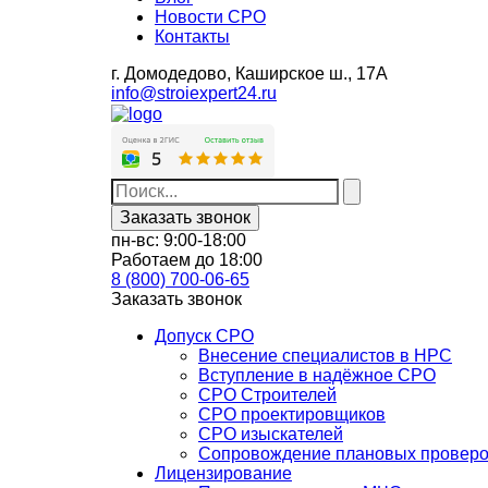
Новости СРО
Контакты
г. Домодедово,
Каширское ш., 17А
info@stroiexpert24.ru
Заказать звонок
пн-вс: 9:00-18:00
Работаем до 18:00
8 (800) 700-06-65
Заказать звонок
Допуск СРО
Внесение специалистов в НРС
Вступление в надёжное СРО
СРО Строителей
СРО проектировщиков
СРО изыскателей
Сопровождение плановых провер
Лицензирование