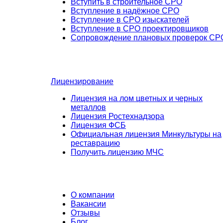
Вступить в строительное СРО
Вступление в надёжное СРО
Вступление в СРО изыскателей
Вступление в СРО проектировщиков
Сопровождение плановых проверок СР
Лицензирование
Лицензия на лом цветных и черных
металлов
Лицензия Ростехнадзора
Лицензия ФСБ
Официальная лицензия Минкультуры на
реставрацию
Получить лицензию МЧС
О компании
Вакансии
Отзывы
Блог