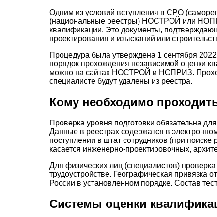
Одним из условий вступления в СРО (саморе
(национальные реестры) НОСТРОЙ или НОПРИ
квалификации. Это документы, подтверждающ
проектирования и изысканий или строительст
Процедура была утверждена 1 сентября 202
порядок прохождения независимой оценки кв
можно на сайтах НОСТРОЙ и НОПРИЗ. Проходит
специалисте будут удалены из реестра.
Кому необходимо проходит
Проверка уровня подготовки обязательна для
Данные в реестрах содержатся в электронно
поступлении в штат сотрудников (при поиске
касается инженерно-проектировочных, архите
Для физических лиц (специалистов) проверка
трудоустройстве. Географическая привязка о
России в установленном порядке. Состав те
Системы оценки квалифика