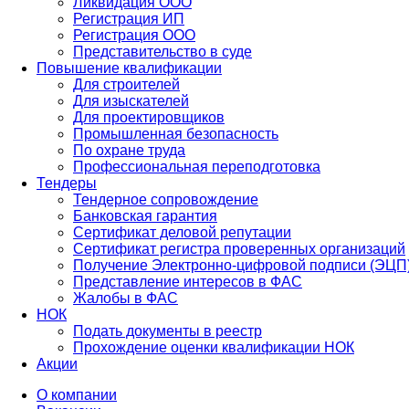
Ликвидация ООО
Регистрация ИП
Регистрация ООО
Представительство в суде
Повышение квалификации
Для строителей
Для изыскателей
Для проектировщиков
Промышленная безопасность
По охране труда
Профессиональная переподготовка
Тендеры
Тендерное сопровождение
Банковская гарантия
Сертификат деловой репутации
Сертификат регистра проверенных организаций
Получение Электронно-цифровой подписи (ЭЦП
Представление интересов в ФАС
Жалобы в ФАС
НОК
Подать документы в реестр
Прохождение оценки квалификации НОК
Акции
О компании