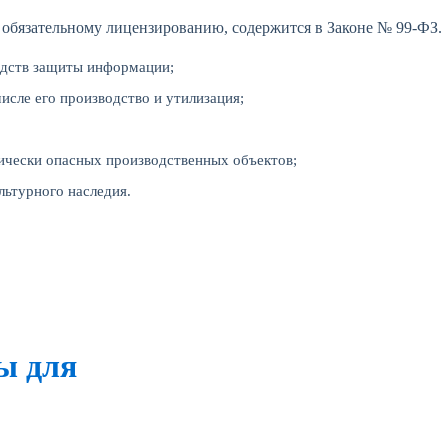
обязательному лицензированию, содержится в Законе № 99-ФЗ.
едств защиты информации;
числе его производство и утилизация;
ически опасных производственных объектов;
льтурного наследия.
ы для