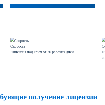
Скорость
С
Лицензия под ключ от 30 рабочих дней
П
с
ебующие получение лицензии