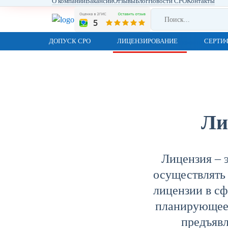
О компании
Вакансии
Отзывы
Блог
Новости СРО
Контакты
ДОПУСК СРО
ЛИЦЕНЗИРОВАНИЕ
СЕРТИ
Ли
Лицензия – э
осуществлять
лицензии в сф
планирующее 
предъяв