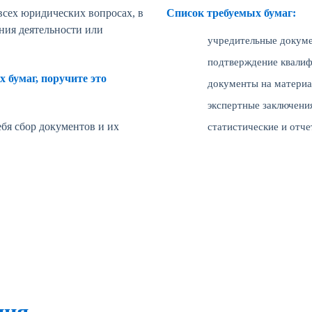
всех юридических вопросах, в
Список требуемых бумаг:
ния деятельности или
учредительные докум
подтверждение квалиф
 бумаг, поручите это
документы на материа
экспертные заключения
бя сбор документов и их
статистические и отч
ния