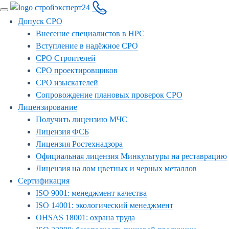
Допуск СРО
Внесение специалистов в НРС
Вступление в надёжное СРО
СРО Строителей
СРО проектировщиков
СРО изыскателей
Сопровождение плановых проверок СРО
Лицензирование
Получить лицензию МЧС
Лицензия ФСБ
Лицензия Ростехнадзора
Официальная лицензия Минкультуры на реставрацию
Лицензия на лом цветных и черных металлов
Сертификация
ISO 9001: менеджмент качества
ISO 14001: экологический менеджмент
OHSAS 18001: охрана труда