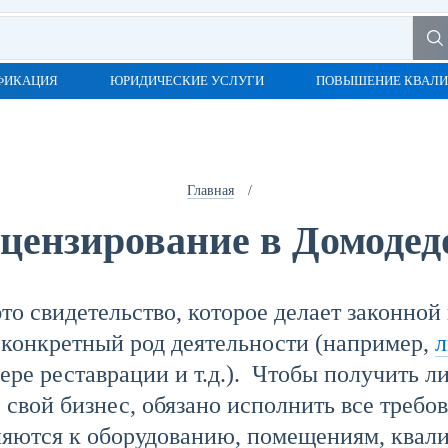
ФИКАЦИЯ
ЮРИДИЧЕСКИЕ УСЛУГИ
ПОВЫШЕНИЕ КВАЛ
Главная
/
цензирование в Домодед
то свидетельство, которое делает законно
 конкретный род деятельности (например,
л
ере реставрации и т.д.). Чтобы получить л
свой бизнес, обязано исполнить все требов
ляются к оборудованию, помещениям, квал