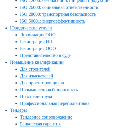
ISO 22000: безопасность пищевой продукции
ISO 26000: социальная ответственность
ISO 28000: транспортная безопасность
ISO 50001: энергоэффективность
Юридические услуги
Ликвидация ООО
Регистрация ИП
Регистрация ООО
Представительство в суде
Повышение квалификации
Для строителей
Для изыскателей
Для проектировщиков
Промышленная безопасность
По охране труда
Профессиональная переподготовка
Тендеры
Тендерное сопровождение
Банковская гарантия