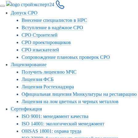
Допуск СРО
Внесение специалистов в НРС
Вступление в надёжное СРО
СРО Строителей
СРО проектировщиков
СРО изыскателей
Сопровождение плановых проверок СРО
Лицензирование
Получить лицензию МЧС
Лицензия ФСБ
Лицензия Ростехнадзора
Официальная лицензия Минкультуры на реставрацию
Лицензия на лом цветных и черных металлов
Сертификация
ISO 9001: менеджмент качества
ISO 14001: экологический менеджмент
OHSAS 18001: охрана труда