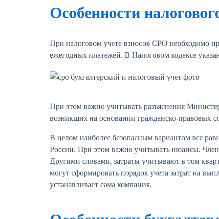
Особенности налоговог
При налоговом учете взносов СРО необходимо при
ежегодных платежей. В Налоговом кодексе указано
При этом важно учитывать разъяснения Министерс
возникших на основании гражданско-правовых сог
В целом наиболее безопасным вариантом все равно
России. При этом важно учитывать нюансы. Членс
Другими словами, затраты учитывают в том кварт
могут сформировать порядок учета затрат на выпл
устанавливает сама компания.