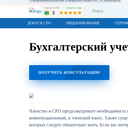
О компании
Вакансии
Отзывы
Блог
Новости СРО
Контакты
ДОПУСК СРО
ЛИЦЕНЗИРОВАНИЕ
СЕРТИ
Бухгалтерский уче
ПОЛУЧИТЬ КОНСУЛЬТАЦИЮ
Членство в СРО предусматривает необходимость 
компенсационный, и членский взнос. Также сущес
которых следует обязательно знать. Если вас инт