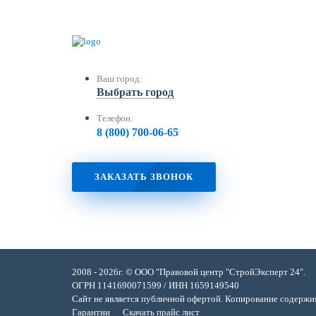
Ваш город:
Выбрать город
Телефон:
8 (800) 700-06-65
ЗАКАЗАТЬ ЗВОНОК
2008 - 2026г. © ООО "Правовой центр "СтройЭксперт 24".
ОГРН 1141690071599 / ИНН 1659149540
Сайт не является публичной офертой. Копирование содержи
Гарантии
Скачать прайс лист