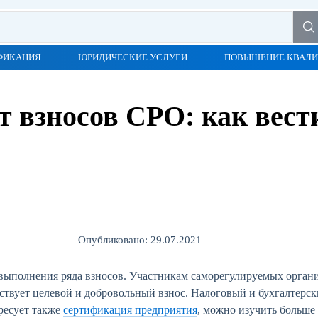
ФИКАЦИЯ
ЮРИДИЧЕСКИЕ УСЛУГИ
ПОВЫШЕНИЕ КВАЛ
т взносов СРО: как вест
Опубликовано: 29.07.2021
выполнения ряда взносов. Участникам саморегулируемых орган
твует целевой и добровольный взнос. Налоговый и бухгалтерски
ересует также
сертификация предприятия
, можно изучить больше