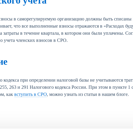
кого учета
 взносы в саморегулируемую организацию должны быть списаны 
ивает, что все выполненные взносы отражаются в «Расходах бу
а затраты в течение квартала, в котором они были уплачены. Со
о учета членских взносов в СРО.
ие
о кодекса при определении налоговой базы не учитываются траты
255, 263 и 291 Налогового кодекса России. При этом в пункте 1 
ом, как
вступить в СРО
, можно узнать из статьи в нашем блоге.