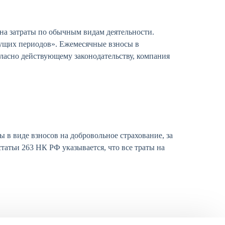
на затраты по обычным видам деятельности.
дущих периодов». Ежемесячные взносы в
гласно действующему законодательству, компания
 в виде взносов на добровольное страхование, за
статьи 263 НК РФ указывается, что все траты на