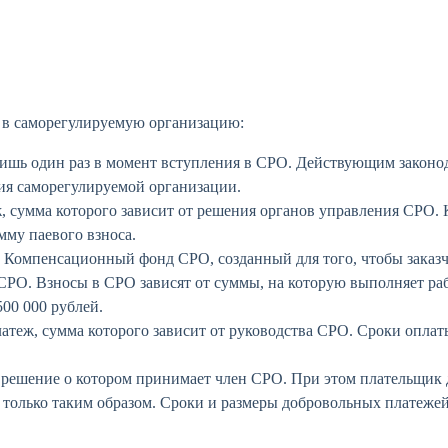
 в саморегулируемую организацию:
ишь один раз в момент вступления в СРО. Действующим законод
ия саморегулируемой организации.
, сумма которого зависит от решения органов управления СРО.
му паевого взноса.
Компенсационный фонд СРО, созданный для того, чтобы заказчи
РО. Взносы в СРО зависят от суммы, на которую выполняет ра
500 000 рублей.
атеж, сумма которого зависит от руководства СРО. Сроки оплат
 решение о котором принимает член СРО. При этом плательщик 
только таким образом. Сроки и размеры добровольных платежей