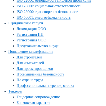
ISO 22000: безопасность пищевой продукции
ISO 26000: социальная ответственность
ISO 28000: транспортная безопасность
ISO 50001: энергоэффективность
Юридические услуги
Ликвидация ООО
Регистрация ИП
Регистрация ООО
Представительство в суде
Повышение квалификации
Для строителей
Для изыскателей
Для проектировщиков
Промышленная безопасность
По охране труда
Профессиональная переподготовка
Тендеры
Тендерное сопровождение
Банковская гарантия