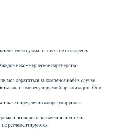
ательством сумма платежа не оговорена.
 Каждое некоммерческое партнерство
к мог обратиться за компенсацией в случае
боты член саморегулируемой организации. Они
ы также определяет саморегулируемая
должен оговорить назначение платежа.
 не регламентируются.