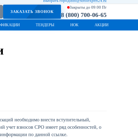
Выбрать город
info@stroiexpert24.ru
Закрыты до 09:00 Пт
ЗАКАЗАТЬ ЗВОНОК
8 (800) 700-06-65
ИФИКАЦИИ
ТЕНДЕРЫ
НОК
АКЦИИ
и
изаций необходимо внести вступительный,
й учет взносов СРО имеет ряд особенностей, о
 информации по данной ссылке.