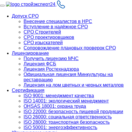
Допуск СРО
Внесение специалистов в НРС
Вступление в надёжное СРО
СРО Строителей
СРО проектировщиков
СРО изыскателей
Сопровождение плановых проверок СРО
Лицензирование
Получить лицензию МЧС
Лицензия ФСБ
Лицензия Ростехнадзора
Официальная лицензия Минкультуры на
реставрацию
Лицензия на лом цветных и черных металлов
Сертификация
ISO 9001: менеджмент качества
ISO 14001: экологический менеджмент
OHSAS 18001: охрана труда
ISO 22000: безопасность пищевой продукции
ISO 26000: социальная ответственность
ISO 28000: транспортная безопасность
ISO 50001: энергоэффективность