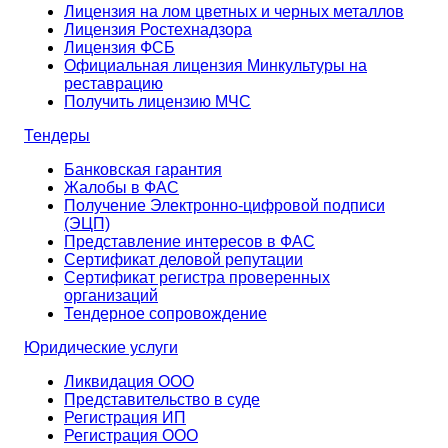
Лицензия на лом цветных и черных металлов
Лицензия Ростехнадзора
Лицензия ФСБ
Официальная лицензия Минкультуры на
реставрацию
Получить лицензию МЧС
Тендеры
Банковская гарантия
Жалобы в ФАС
Получение Электронно-цифровой подписи
(ЭЦП)
Представление интересов в ФАС
Сертификат деловой репутации
Сертификат регистра проверенных
организаций
Тендерное сопровождение
Юридические услуги
Ликвидация ООО
Представительство в суде
Регистрация ИП
Регистрация ООО