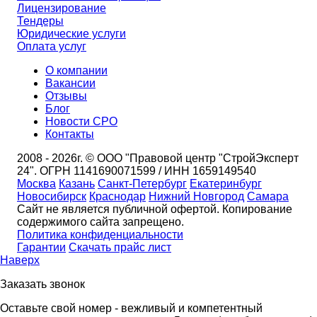
Лицензирование
Тендеры
Юридические услуги
Оплата услуг
О компании
Вакансии
Отзывы
Блог
Новости СРО
Контакты
2008 - 2026г. © ООО "Правовой центр "СтройЭксперт
24". ОГРН 1141690071599 / ИНН 1659149540
Москва
Казань
Санкт-Петербург
Екатеринбург
Новосибирск
Краснодар
Нижний Новгород
Самара
Сайт не является публичной офертой. Копирование
содержимого сайта запрещено.
Политика конфиденциальности
Гарантии
Скачать прайс лист
Наверх
Заказать звонок
Оставьте свой номер - вежливый и компетентный