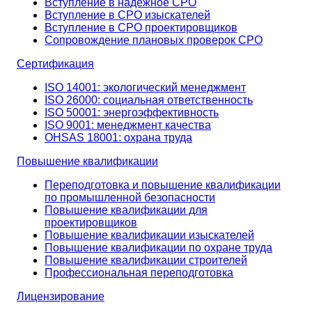
Вступление в надёжное СРО
Вступление в СРО изыскателей
Вступление в СРО проектировщиков
Сопровождение плановых проверок СРО
Сертификация
ISO 14001: экологический менеджмент
ISO 26000: социальная ответственность
ISO 50001: энергоэффективность
ISO 9001: менеджмент качества
OHSAS 18001: охрана труда
Повышение квалификации
Переподготовка и повышение квалификации
по промышленной безопасности
Повышение квалификации для
проектировщиков
Повышение квалификации изыскателей
Повышение квалификации по охране труда
Повышение квалификации строителей
Профессиональная переподготовка
Лицензирование