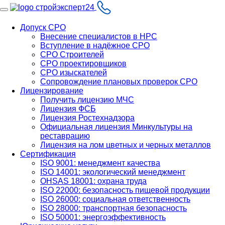
Допуск СРО
Внесение специалистов в НРС
Вступление в надёжное СРО
СРО Строителей
СРО проектировщиков
СРО изыскателей
Сопровождение плановых проверок СРО
Лицензирование
Получить лицензию МЧС
Лицензия ФСБ
Лицензия Ростехнадзора
Официальная лицензия Минкультуры на
реставрацию
Лицензия на лом цветных и черных металлов
Сертификация
ISO 9001: менеджмент качества
ISO 14001: экологический менеджмент
OHSAS 18001: охрана труда
ISO 22000: безопасность пищевой продукции
ISO 26000: социальная ответственность
ISO 28000: транспортная безопасность
ISO 50001: энергоэффективность