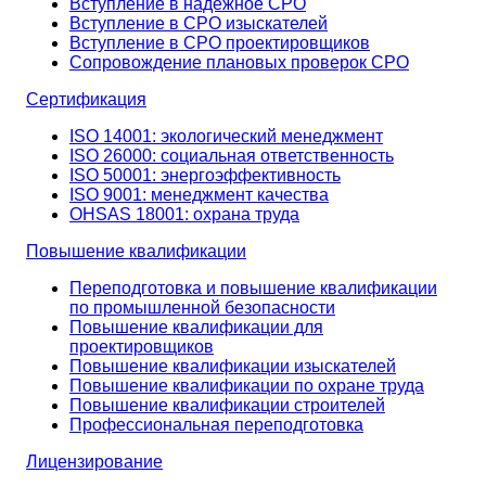
Вступление в надёжное СРО
Вступление в СРО изыскателей
Вступление в СРО проектировщиков
Сопровождение плановых проверок СРО
Сертификация
ISO 14001: экологический менеджмент
ISO 26000: социальная ответственность
ISO 50001: энергоэффективность
ISO 9001: менеджмент качества
OHSAS 18001: охрана труда
Повышение квалификации
Переподготовка и повышение квалификации
по промышленной безопасности
Повышение квалификации для
проектировщиков
Повышение квалификации изыскателей
Повышение квалификации по охране труда
Повышение квалификации строителей
Профессиональная переподготовка
Лицензирование