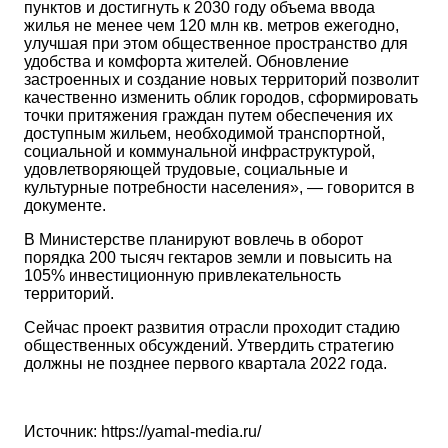
пунктов и достигнуть к 2030 году объема ввода
жилья не менее чем 120 млн кв. метров ежегодно,
улучшая при этом общественное пространство для
удобства и комфорта жителей. Обновление
застроенных и создание новых территорий позволит
качественно изменить облик городов, сформировать
точки притяжения граждан путем обеспечения их
доступным жильем, необходимой транспортной,
социальной и коммунальной инфраструктурой,
удовлетворяющей трудовые, социальные и
культурные потребности населения», — говорится в
документе.
В Министерстве планируют вовлечь в оборот
порядка 200 тысяч гектаров земли и повысить на
105% инвестиционную привлекательность
территорий.
Сейчас проект развития отрасли проходит стадию
общественных обсуждений. Утвердить стратегию
должны не позднее первого квартала 2022 года.
Источник: https://yamal-media.ru/