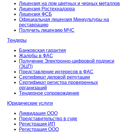
Лицензия на лом цветных и черных металлов
Лицензия Ростехнадзора
Лицензия ФСБ
Официальная лицензия Минкультуры на
реставрацию
Получить лицензию МЧС
Тендеры
Банковская гарантия
Жалобы в ФАС
Получение Электронно-цифровой подписи
(ЭЦП)
Представление интересов в ФАС
Сертификат деловой репутации
Сертификат регистра проверенных
организаций
Тендерное сопровождение
Юридические услуги
Ликвидация ООО
Представительство в суде
Регистрация ИП
Регистрация ООО