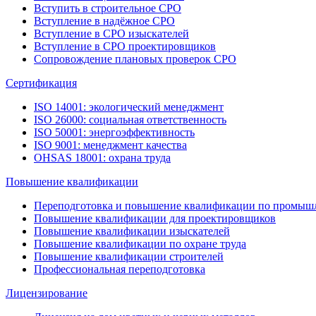
Вступить в строительное СРО
Вступление в надёжное СРО
Вступление в СРО изыскателей
Вступление в СРО проектировщиков
Сопровождение плановых проверок СРО
Сертификация
ISO 14001: экологический менеджмент
ISO 26000: социальная ответственность
ISO 50001: энергоэффективность
ISO 9001: менеджмент качества
OHSAS 18001: охрана труда
Повышение квалификации
Переподготовка и повышение квалификации по промышл
Повышение квалификации для проектировщиков
Повышение квалификации изыскателей
Повышение квалификации по охране труда
Повышение квалификации строителей
Профессиональная переподготовка
Лицензирование