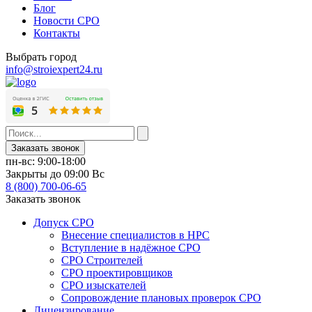
Блог
Новости СРО
Контакты
Выбрать город
info@stroiexpert24.ru
Заказать звонок
пн-вс: 9:00-18:00
Закрыты до 09:00 Вс
8 (800) 700-06-65
Заказать звонок
Допуск СРО
Внесение специалистов в НРС
Вступление в надёжное СРО
СРО Строителей
СРО проектировщиков
СРО изыскателей
Сопровождение плановых проверок СРО
Лицензирование