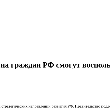
она граждан РФ смогут воспол
 стратегических направлений развития РФ. Правительство подд