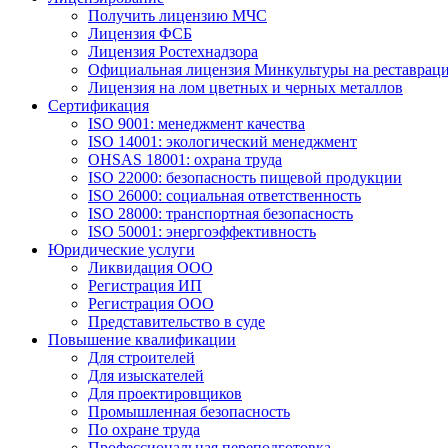
Получить лицензию МЧС
Лицензия ФСБ
Лицензия Ростехнадзора
Официальная лицензия Минкультуры на реставрац
Лицензия на лом цветных и черных металлов
Сертификация
ISO 9001: менеджмент качества
ISO 14001: экологический менеджмент
OHSAS 18001: охрана труда
ISO 22000: безопасность пищевой продукции
ISO 26000: социальная ответственность
ISO 28000: транспортная безопасность
ISO 50001: энергоэффективность
Юридические услуги
Ликвидация ООО
Регистрация ИП
Регистрация ООО
Представительство в суде
Повышение квалификации
Для строителей
Для изыскателей
Для проектировщиков
Промышленная безопасность
По охране труда
Профессиональная переподготовка