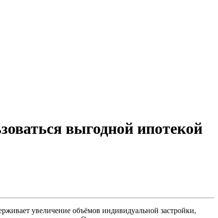
ьзоваться выгодной ипотекой
ерживает увеличение объёмов индивидуальной застройки,