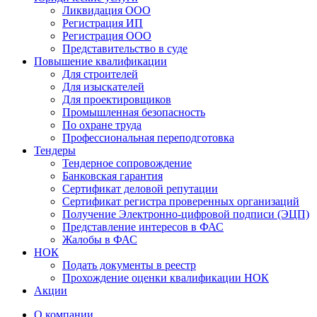
Ликвидация ООО
Регистрация ИП
Регистрация ООО
Представительство в суде
Повышение квалификации
Для строителей
Для изыскателей
Для проектировщиков
Промышленная безопасность
По охране труда
Профессиональная переподготовка
Тендеры
Тендерное сопровождение
Банковская гарантия
Сертификат деловой репутации
Сертификат регистра проверенных организаций
Получение Электронно-цифровой подписи (ЭЦП)
Представление интересов в ФАС
Жалобы в ФАС
НОК
Подать документы в реестр
Прохождение оценки квалификации НОК
Акции
О компании