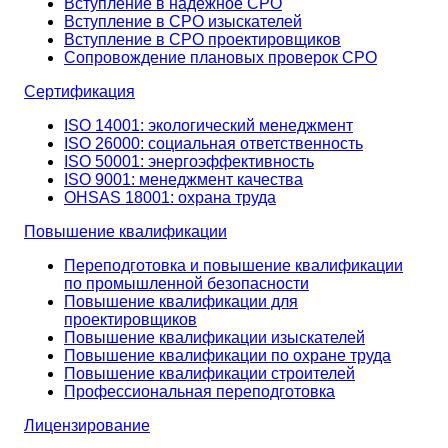
Вступление в надёжное СРО
Вступление в СРО изыскателей
Вступление в СРО проектировщиков
Сопровождение плановых проверок СРО
Сертификация
ISO 14001: экологический менеджмент
ISO 26000: социальная ответственность
ISO 50001: энергоэффективность
ISO 9001: менеджмент качества
OHSAS 18001: охрана труда
Повышение квалификации
Переподготовка и повышение квалификации
по промышленной безопасности
Повышение квалификации для
проектировщиков
Повышение квалификации изыскателей
Повышение квалификации по охране труда
Повышение квалификации строителей
Профессиональная переподготовка
Лицензирование