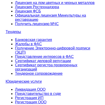
Лицензия на лом цветных и черных металлов
Лицензия Ростехнадзора
Лицензия ФСБ
Официальная лицензия Минкультуры на
реставрацию
Получить лицензию МЧС
Тендеры
Банковская гарантия
Жалобы в ФАС
Получение Электронно-цифровой подписи
(ЭЦП)
Представление интересов в ФАС
Сертификат деловой репутации
Сертификат регистра проверенных
организаций
Тендерное сопровождение
Юридические услуги
Ликвидация ООО
Представительство в суде
Регистрация ИП
Регистрация ООО