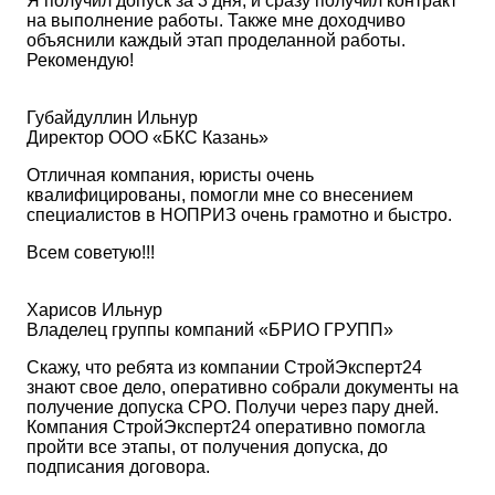
Я получил допуск за 3 дня, и сразу получил контракт
на выполнение работы. Также мне доходчиво
объяснили каждый этап проделанной работы.
Рекомендую!
Губайдуллин Ильнур
Директор ООО «БКС Казань»
Отличная компания, юристы очень
квалифицированы, помогли мне со внесением
специалистов в НОПРИЗ очень грамотно и быстро.
Всем советую!!!
Харисов Ильнур
Владелец группы компаний «БРИО ГРУПП»
Скажу, что ребята из компании СтройЭксперт24
знают свое дело, оперативно собрали документы на
получение допуска СРО. Получи через пару дней.
Компания СтройЭксперт24 оперативно помогла
пройти все этапы, от получения допуска, до
подписания договора.