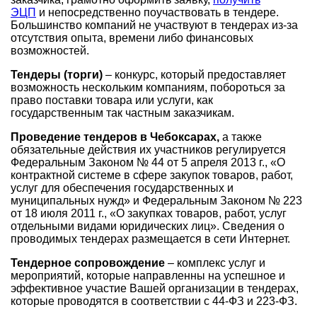
ЭЦП
и непосредственно поучаствовать в тендере.
Большинство компаний не участвуют в тендерах из-за
отсутствия опыта, времени либо финансовых
возможностей.
Тендеры (торги)
– конкурс, который предоставляет
возможность нескольким компаниям, побороться за
право поставки товара или услуги, как
государственным так частным заказчикам.
Проведение тендеров в Чебоксарах
,
а также
обязательные действия их участников регулируется
Федеральным Законом № 44 от 5 апреля 2013 г., «О
контрактной системе в сфере закупок товаров, работ,
услуг для обеспечения государственных и
муниципальных нужд» и Федеральным Законом № 223
от 18 июля 2011 г., «О закупках товаров, работ, услуг
отдельными видами юридических лиц». Сведения о
проводимых тендерах размещается в сети Интернет.
Тендерное сопровождение
– комплекс услуг и
мероприятий, которые направленны на успешное и
эффективное участие Вашей организации в тендерах,
которые проводятся в соответствии с 44-ФЗ и 223-ФЗ.