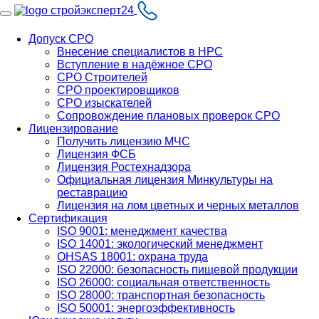
Допуск СРО
Внесение специалистов в НРС
Вступление в надёжное СРО
СРО Строителей
СРО проектировщиков
СРО изыскателей
Сопровождение плановых проверок СРО
Лицензирование
Получить лицензию МЧС
Лицензия ФСБ
Лицензия Ростехнадзора
Официальная лицензия Минкультуры на
реставрацию
Лицензия на лом цветных и черных металлов
Сертификация
ISO 9001: менеджмент качества
ISO 14001: экологический менеджмент
OHSAS 18001: охрана труда
ISO 22000: безопасность пищевой продукции
ISO 26000: социальная ответственность
ISO 28000: транспортная безопасность
ISO 50001: энергоэффективность