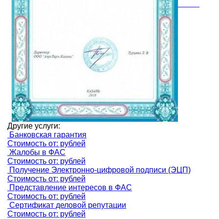
Другие услуги:
Банковская гарантия
Стоимость от: рублей
Жалобы в ФАС
Стоимость от: рублей
Получение Электронно-цифровой подписи (ЭЦП)
Стоимость от: рублей
Представление интересов в ФАС
Стоимость от: рублей
Сертификат деловой репутации
Стоимость от: рублей