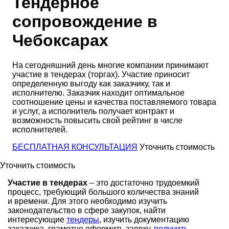
Тендерное
сопровождение в
Чебоксарах
На сегодняшний день многие компании принимают
участие в тендерах (торгах). Участие приносит
определенную выгоду как заказчику, так и
исполнителю. Заказчик находит оптимальное
соотношение цены и качества поставляемого товара
и услуг, а исполнитель получает контракт и
возможность повысить свой рейтинг в числе
исполнителей.
БЕСПЛАТНАЯ КОНСУЛЬТАЦИЯ
Уточнить стоимость
Уточнить стоимость
Участие в тендерах
– это достаточно трудоемкий
процесс, требующий большого количества знаний
и времени. Для этого необходимо изучить
законодательство в сфере закупок, найти
интересующие
тендеры
, изучить документацию
заказчика, грамотно оформить заявку,
получить