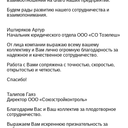
взаимоотношений на благо наших предприятий.
Будем рады развитию нашего сотрудничества и
взаимопонимания.
Иштиряков Артур
Начальник юридического отдела ООО «СО Тозелеш»
От лица компании выражаю всему вашему
коллективу и Вам лично огромную благодарность за
надежное и качественное сотрудничество.
Работа с Вами сопряжена с точностью, скоростью,
открытостью и четкостью.
Спасибо!
Талипов Гаяз
Директор ООО «Союзстройконтроль»
Благодарим Вас и Ваш коллектив за плодотворное
сотрудничество.
Выражаем Вам искреннюю признательность за