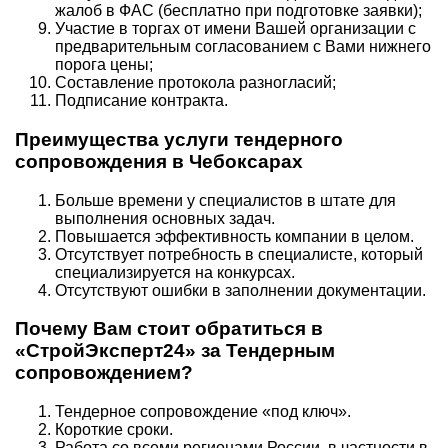
жалоб в ФАС (бесплатно при подготовке заявки);
Участие в торгах от имени Вашей организации с
предварительным согласованием с Вами нижнего
порога цены;
Составление протокола разногласий;
Подписание контракта.
Преимущества услуги тендерного
сопровождения в Чебоксарах
Больше времени у специалистов в штате для
выполнения основных задач.
Повышается эффективность компании в целом.
Отсутствует потребность в специалисте, который
специализируется на конкурсах.
Отсутствуют ошибки в заполнении документации.
Почему Вам стоит обратиться в
«СтройЭксперт24» за Тендерным
сопровождением?
Тендерное сопровождение «под ключ».
Короткие сроки.
Работа со всеми регионами России, в частности в