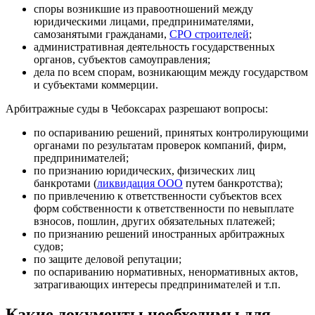
споры возникшие из правоотношений между
юридическими лицами, предпринимателями,
самозанятыми гражданами,
СРО строителей
;
административная деятельность государственных
органов, субъектов самоуправления;
дела по всем спорам, возникающим между государством
и субъектами коммерции.
Арбитражные суды в Чебоксарах разрешают вопросы:
по оспариванию решений, принятых контролирующими
органами по результатам проверок компаний, фирм,
предпринимателей;
по признанию юридических, физических лиц
банкротами (
ликвидация ООО
путем банкротства);
по привлечению к ответственности субъектов всех
форм собственности к ответственности по невыплате
взносов, пошлин, других обязательных платежей;
по признанию решений иностранных арбитражных
судов;
по защите деловой репутации;
по оспариванию нормативных, ненормативных актов,
затрагивающих интересы предпринимателей и т.п.
Какие документы необходимы для