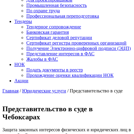
Промышленная безопасность
По охране труда
Профессиональная переподготовка
Тендеры
Тендерное сопровождение
Банковская гарантия
Сертификат деловой репутации
Сертификат регистра проверенных организаций
Получение Электронно-цифровой подписи (ЭЦП)
Представление интересов в ФАС
Жалобы в ФАС
НОК
Подать документы в реестр
Прохождение оценки квалификации НОК
Акции
Главная
/
Юридические услуги
/
Представительство в суде
Представительство в суде в
Чебоксарах
Защита законных интересов физических и юридических лиц в