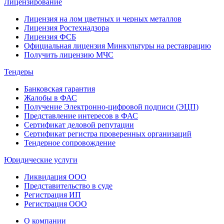
Лицензирование
Лицензия на лом цветных и черных металлов
Лицензия Ростехнадзора
Лицензия ФСБ
Официальная лицензия Минкультуры на реставрацию
Получить лицензию МЧС
Тендеры
Банковская гарантия
Жалобы в ФАС
Получение Электронно-цифровой подписи (ЭЦП)
Представление интересов в ФАС
Сертификат деловой репутации
Сертификат регистра проверенных организаций
Тендерное сопровождение
Юридические услуги
Ликвидация ООО
Представительство в суде
Регистрация ИП
Регистрация ООО
О компании