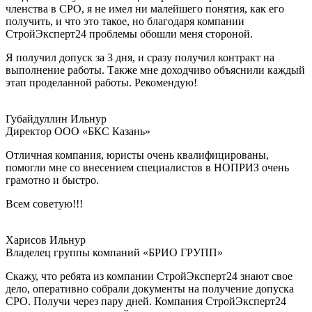
членства в СРО, я не имел ни малейшего понятия, как его
получить, и что это такое, но благодаря компании
СтройЭксперт24 проблемы обошли меня стороной.
Я получил допуск за 3 дня, и сразу получил контракт на
выполнение работы. Также мне доходчиво объяснили каждый
этап проделанной работы. Рекомендую!
Губайдуллин Ильнур
Директор ООО «БКС Казань»
Отличная компания, юристы очень квалифицированы,
помогли мне со внесением специалистов в НОПРИЗ очень
грамотно и быстро.
Всем советую!!!
Харисов Ильнур
Владелец группы компаний «БРИО ГРУПП»
Скажу, что ребята из компании СтройЭксперт24 знают свое
дело, оперативно собрали документы на получение допуска
СРО. Получи через пару дней. Компания СтройЭксперт24