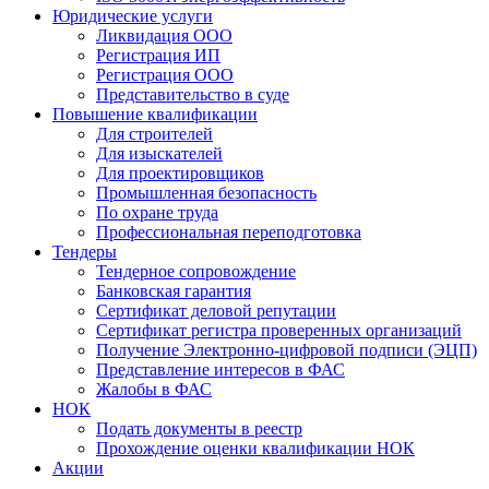
Юридические услуги
Ликвидация ООО
Регистрация ИП
Регистрация ООО
Представительство в суде
Повышение квалификации
Для строителей
Для изыскателей
Для проектировщиков
Промышленная безопасность
По охране труда
Профессиональная переподготовка
Тендеры
Тендерное сопровождение
Банковская гарантия
Сертификат деловой репутации
Сертификат регистра проверенных организаций
Получение Электронно-цифровой подписи (ЭЦП)
Представление интересов в ФАС
Жалобы в ФАС
НОК
Подать документы в реестр
Прохождение оценки квалификации НОК
Акции