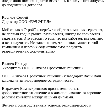
оперативно помогла пройти все этапы, от получения допуска,
до подписания договора.
Круглов Сергей
Директор ООО «РЭД ЭППЛ»
Мой отзыв о СтройЭксперт24 такой, что компания серьезная,
не первый год на рынке, развивается, никуда не собирается
закрываться. Это говорит о том, что все работает, все реально
и все получится. Не жалею о том, что познакомился с этой
компанией и через их содействие смог получить
разрешительную документацию
Валиев Ильнур
Учредитель ООО «Служба Проектных Решений»
ООО «Служба Проектных Решений» благодарит Вас и Ваш
коллектив за плодотворное сотрудничество.
Выражаем Вам искреннюю признательность за
добросовестное отношение и взаимопонимание, за хорошие
рабочие контакты между нашими фирмами.
Желаем производственных успехов, экономического и