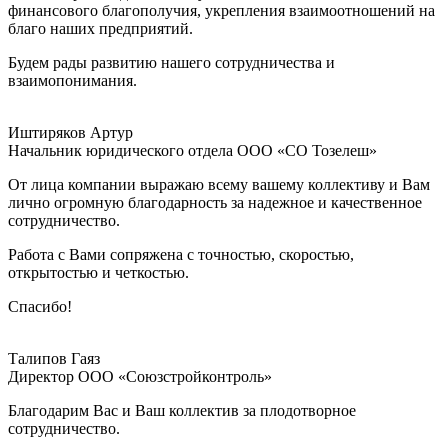
финансового благополучия, укрепления взаимоотношений на
благо наших предприятий.
Будем рады развитию нашего сотрудничества и
взаимопонимания.
Иштиряков Артур
Начальник юридического отдела ООО «СО Тозелеш»
От лица компании выражаю всему вашему коллективу и Вам
лично огромную благодарность за надежное и качественное
сотрудничество.
Работа с Вами сопряжена с точностью, скоростью,
открытостью и четкостью.
Спасибо!
Талипов Гаяз
Директор ООО «Союзстройконтроль»
Благодарим Вас и Ваш коллектив за плодотворное
сотрудничество.