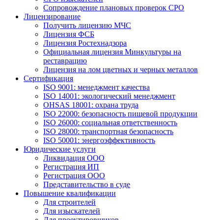
Сопровождение плановых проверок СРО
Лицензирование
Получить лицензию МЧС
Лицензия ФСБ
Лицензия Ростехнадзора
Официальная лицензия Минкультуры на
реставрацию
Лицензия на лом цветных и черных металлов
Сертификация
ISO 9001: менеджмент качества
ISO 14001: экологический менеджмент
OHSAS 18001: охрана труда
ISO 22000: безопасность пищевой продукции
ISO 26000: социальная ответственность
ISO 28000: транспортная безопасность
ISO 50001: энергоэффективность
Юридические услуги
Ликвидация ООО
Регистрация ИП
Регистрация ООО
Представительство в суде
Повышение квалификации
Для строителей
Для изыскателей
Для проектировщиков