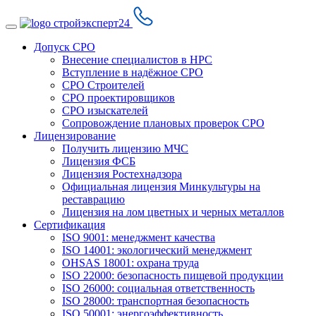
Допуск СРО
Внесение специалистов в НРС
Вступление в надёжное СРО
СРО Строителей
СРО проектировщиков
СРО изыскателей
Сопровождение плановых проверок СРО
Лицензирование
Получить лицензию МЧС
Лицензия ФСБ
Лицензия Ростехнадзора
Официальная лицензия Минкультуры на
реставрацию
Лицензия на лом цветных и черных металлов
Сертификация
ISO 9001: менеджмент качества
ISO 14001: экологический менеджмент
OHSAS 18001: охрана труда
ISO 22000: безопасность пищевой продукции
ISO 26000: социальная ответственность
ISO 28000: транспортная безопасность
ISO 50001: энергоэффективность