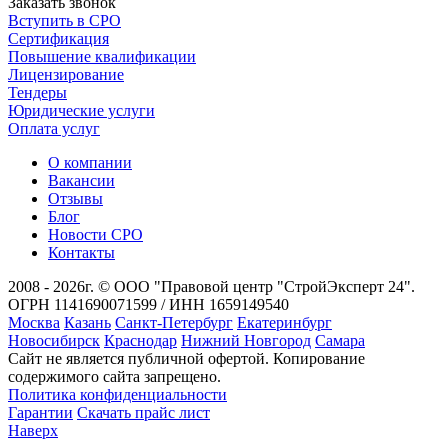
Заказать звонок
Вступить в СРО
Сертификация
Повышение квалификации
Лицензирование
Тендеры
Юридические услуги
Оплата услуг
О компании
Вакансии
Отзывы
Блог
Новости СРО
Контакты
2008 - 2026г. © ООО "Правовой центр "СтройЭксперт 24".
ОГРН 1141690071599 / ИНН 1659149540
Москва
Казань
Санкт-Петербург
Екатеринбург
Новосибирск
Краснодар
Нижний Новгород
Самара
Сайт не является публичной офертой. Копирование
содержимого сайта запрещено.
Политика конфиденциальности
Гарантии
Скачать прайс лист
Наверх