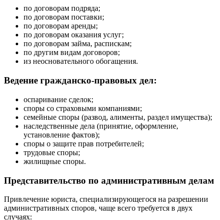
по договорам подряда;
по договорам поставки;
по договорам аренды;
по договорам оказания услуг;
по договорам займа, распискам;
по другим видам договоров;
из неосновательного обогащения.
Ведение гражданско-правовых дел:
оспаривание сделок;
споры со страховыми компаниями;
семейные споры (развод, алименты, раздел имущества);
наследственные дела (принятие, оформление,
установление фактов);
споры о защите прав потребителей;
трудовые споры;
жилищные споры.
Представительство по административным делам
Привлечение юриста, специализирующегося на разрешении
административных споров, чаще всего требуется в двух
случаях: