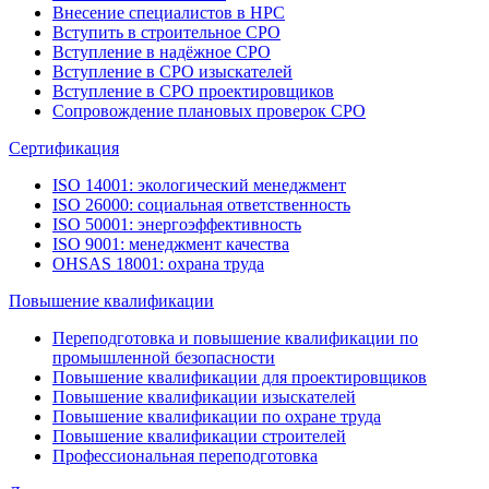
Внесение специалистов в НРС
Вступить в строительное СРО
Вступление в надёжное СРО
Вступление в СРО изыскателей
Вступление в СРО проектировщиков
Сопровождение плановых проверок СРО
Сертификация
ISO 14001: экологический менеджмент
ISO 26000: социальная ответственность
ISO 50001: энергоэффективность
ISO 9001: менеджмент качества
OHSAS 18001: охрана труда
Повышение квалификации
Переподготовка и повышение квалификации по
промышленной безопасности
Повышение квалификации для проектировщиков
Повышение квалификации изыскателей
Повышение квалификации по охране труда
Повышение квалификации строителей
Профессиональная переподготовка