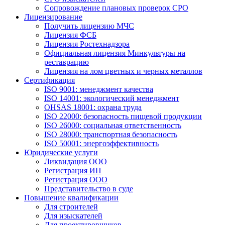
Сопровождение плановых проверок СРО
Лицензирование
Получить лицензию МЧС
Лицензия ФСБ
Лицензия Ростехнадзора
Официальная лицензия Минкультуры на
реставрацию
Лицензия на лом цветных и черных металлов
Сертификация
ISO 9001: менеджмент качества
ISO 14001: экологический менеджмент
OHSAS 18001: охрана труда
ISO 22000: безопасность пищевой продукции
ISO 26000: социальная ответственность
ISO 28000: транспортная безопасность
ISO 50001: энергоэффективность
Юридические услуги
Ликвидация ООО
Регистрация ИП
Регистрация ООО
Представительство в суде
Повышение квалификации
Для строителей
Для изыскателей
Для проектировщиков