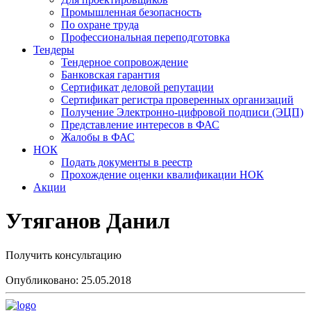
Промышленная безопасность
По охране труда
Профессиональная переподготовка
Тендеры
Тендерное сопровождение
Банковская гарантия
Сертификат деловой репутации
Сертификат регистра проверенных организаций
Получение Электронно-цифровой подписи (ЭЦП)
Представление интересов в ФАС
Жалобы в ФАС
НОК
Подать документы в реестр
Прохождение оценки квалификации НОК
Акции
Утяганов Данил
Получить консультацию
Опубликовано: 25.05.2018