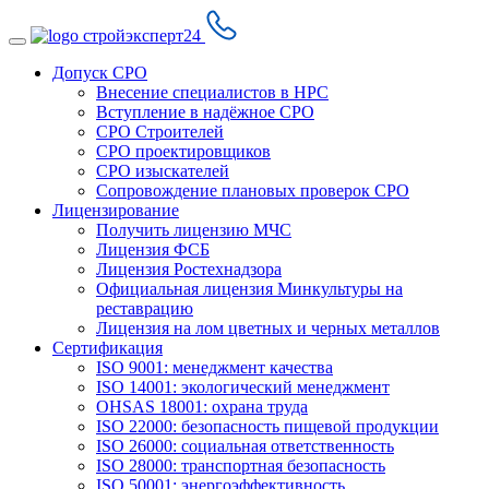
Допуск СРО
Внесение специалистов в НРС
Вступление в надёжное СРО
СРО Строителей
СРО проектировщиков
СРО изыскателей
Сопровождение плановых проверок СРО
Лицензирование
Получить лицензию МЧС
Лицензия ФСБ
Лицензия Ростехнадзора
Официальная лицензия Минкультуры на
реставрацию
Лицензия на лом цветных и черных металлов
Сертификация
ISO 9001: менеджмент качества
ISO 14001: экологический менеджмент
OHSAS 18001: охрана труда
ISO 22000: безопасность пищевой продукции
ISO 26000: социальная ответственность
ISO 28000: транспортная безопасность
ISO 50001: энергоэффективность