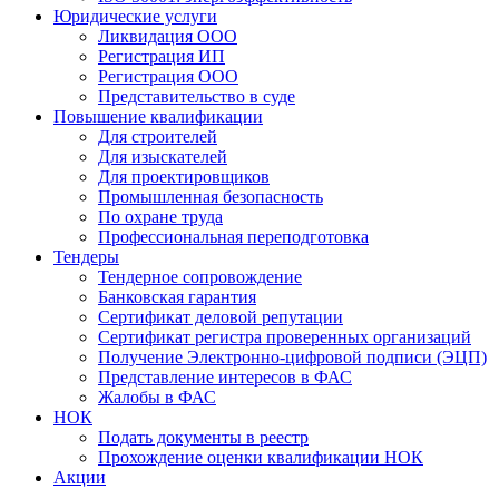
Юридические услуги
Ликвидация ООО
Регистрация ИП
Регистрация ООО
Представительство в суде
Повышение квалификации
Для строителей
Для изыскателей
Для проектировщиков
Промышленная безопасность
По охране труда
Профессиональная переподготовка
Тендеры
Тендерное сопровождение
Банковская гарантия
Сертификат деловой репутации
Сертификат регистра проверенных организаций
Получение Электронно-цифровой подписи (ЭЦП)
Представление интересов в ФАС
Жалобы в ФАС
НОК
Подать документы в реестр
Прохождение оценки квалификации НОК
Акции