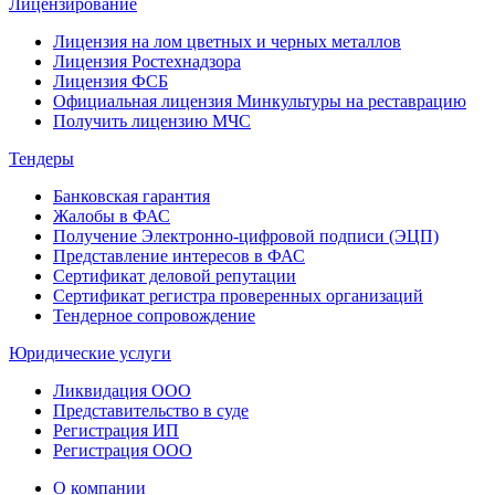
Лицензирование
Лицензия на лом цветных и черных металлов
Лицензия Ростехнадзора
Лицензия ФСБ
Официальная лицензия Минкультуры на реставрацию
Получить лицензию МЧС
Тендеры
Банковская гарантия
Жалобы в ФАС
Получение Электронно-цифровой подписи (ЭЦП)
Представление интересов в ФАС
Сертификат деловой репутации
Сертификат регистра проверенных организаций
Тендерное сопровождение
Юридические услуги
Ликвидация ООО
Представительство в суде
Регистрация ИП
Регистрация ООО
О компании