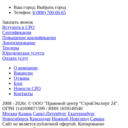
Ваш город:
Выбрать город
Телефон:
8 (800) 700-06-65
Заказать звонок
Вступить в СРО
Сертификация
Повышение квалификации
Лицензирование
Тендеры
Юридические услуги
Оплата услуг
О компании
Вакансии
Отзывы
Блог
Новости СРО
Контакты
2008 - 2026г. © ООО "Правовой центр "СтройЭксперт 24".
ОГРН 1141690071599 / ИНН 1659149540
Москва
Казань
Санкт-Петербург
Екатеринбург
Новосибирск
Краснодар
Нижний Новгород
Самара
Сайт не является публичной офертой. Копирование