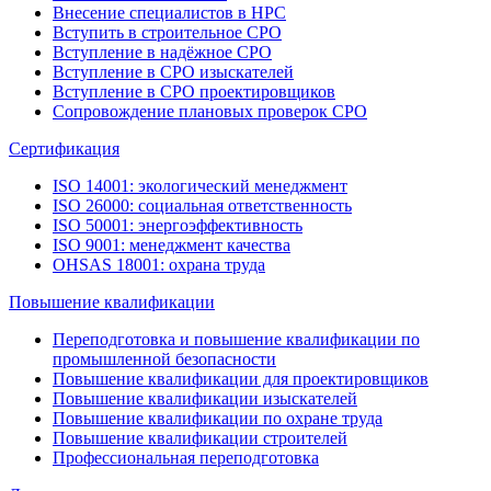
Внесение специалистов в НРС
Вступить в строительное СРО
Вступление в надёжное СРО
Вступление в СРО изыскателей
Вступление в СРО проектировщиков
Сопровождение плановых проверок СРО
Сертификация
ISO 14001: экологический менеджмент
ISO 26000: социальная ответственность
ISO 50001: энергоэффективность
ISO 9001: менеджмент качества
OHSAS 18001: охрана труда
Повышение квалификации
Переподготовка и повышение квалификации по
промышленной безопасности
Повышение квалификации для проектировщиков
Повышение квалификации изыскателей
Повышение квалификации по охране труда
Повышение квалификации строителей
Профессиональная переподготовка