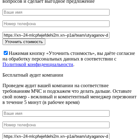
вопросов и сделает выгодное предложение
Нажимая кнопку «Уточнить стоимость», вы даёте согласие
на обработку персональных данных в соответствии с
Политикой конфиденциальности
.
Бесплатный аудит компании
Проведем аудит вашей компании на соответствие
требованиям МЧС и подскажем что делать дальше. Оставьте
свой номер - вежливый и компетентный менеджер перезвонит
в течение 5 минут (в рабочее время)