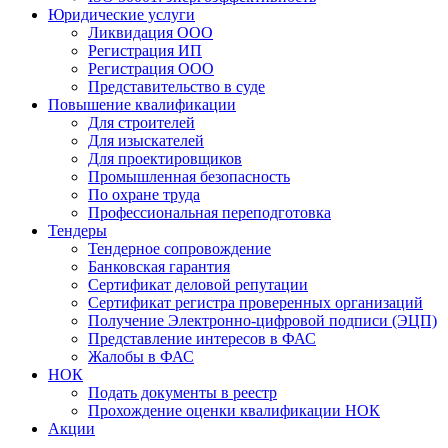
Юридические услуги
Ликвидация ООО
Регистрация ИП
Регистрация ООО
Представительство в суде
Повышение квалификации
Для строителей
Для изыскателей
Для проектировщиков
Промышленная безопасность
По охране труда
Профессиональная переподготовка
Тендеры
Тендерное сопровождение
Банковская гарантия
Сертификат деловой репутации
Сертификат регистра проверенных организаций
Получение Электронно-цифровой подписи (ЭЦП)
Представление интересов в ФАС
Жалобы в ФАС
НОК
Подать документы в реестр
Прохождение оценки квалификации НОК
Акции