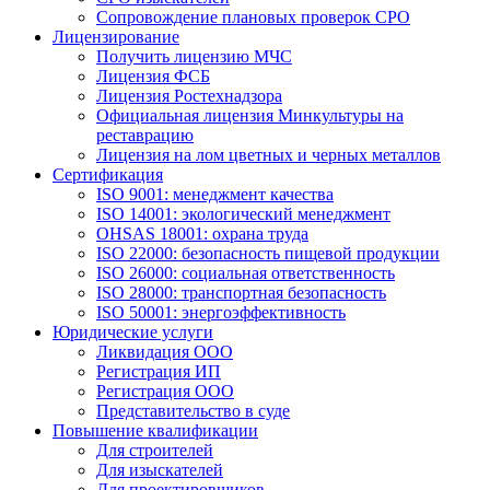
Сопровождение плановых проверок СРО
Лицензирование
Получить лицензию МЧС
Лицензия ФСБ
Лицензия Ростехнадзора
Официальная лицензия Минкультуры на
реставрацию
Лицензия на лом цветных и черных металлов
Сертификация
ISO 9001: менеджмент качества
ISO 14001: экологический менеджмент
OHSAS 18001: охрана труда
ISO 22000: безопасность пищевой продукции
ISO 26000: социальная ответственность
ISO 28000: транспортная безопасность
ISO 50001: энергоэффективность
Юридические услуги
Ликвидация ООО
Регистрация ИП
Регистрация ООО
Представительство в суде
Повышение квалификации
Для строителей
Для изыскателей
Для проектировщиков