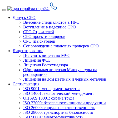
Допуск СРО
Внесение специалистов в НРС
Вступление в надёжное СРО
СРО Строителей
СРО проектировщиков
СРО изыскателей
Сопровождение плановых проверок СРО
Лицензирование
Получить лицензию МЧС
Лицензия ФСБ
Лицензия Ростехнадзора
Официальная лицензия Минкультуры на
реставрацию
Лицензия на лом цветных и черных металлов
Сертификация
ISO 9001: менеджмент качества
ISO 14001: экологический менеджмент
OHSAS 18001: охрана труда
ISO 22000: безопасность пищевой продукции
ISO 26000: социальная ответственность
ISO 28000: транспортная безопасность
ISO 50001: энергоэффективность