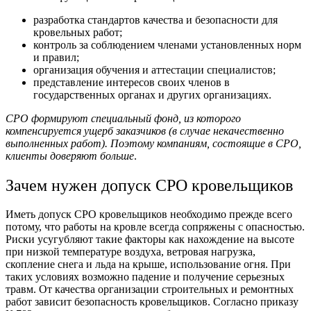
разработка стандартов качества и безопасности для
кровельных работ;
контроль за соблюдением членами установленных норм
и правил;
организация обучения и аттестации специалистов;
представление интересов своих членов в
государственных органах и других организациях.
СРО формируют специальный фонд, из которого
компенсируется ущерб заказчиков (в случае некачественно
выполненных работ). Поэтому компаниям, состоящие в СРО,
клиенты доверяют больше
.
Зачем нужен допуск СРО кровельщиков
Иметь допуск СРО кровельщиков необходимо прежде всего
потому, что работы на кровле всегда сопряжены с опасностью.
Риски усугубляют такие факторы как нахождение на высоте
при низкой температуре воздуха, ветровая нагрузка,
скопление снега и льда на крыше, использование огня. При
таких условиях возможно падение и получение серьезных
травм. От качества организации строительных и ремонтных
работ зависит безопасность кровельщиков. Согласно приказу