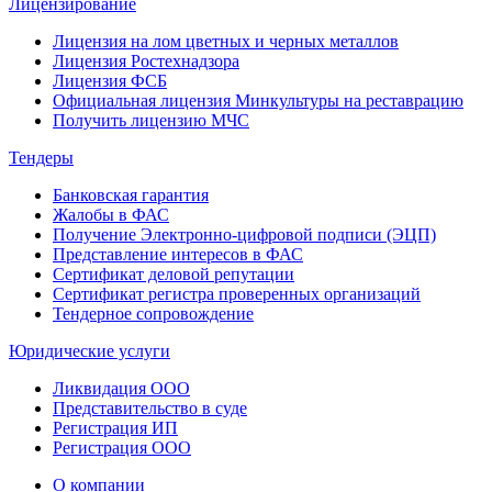
Лицензирование
Лицензия на лом цветных и черных металлов
Лицензия Ростехнадзора
Лицензия ФСБ
Официальная лицензия Минкультуры на реставрацию
Получить лицензию МЧС
Тендеры
Банковская гарантия
Жалобы в ФАС
Получение Электронно-цифровой подписи (ЭЦП)
Представление интересов в ФАС
Сертификат деловой репутации
Сертификат регистра проверенных организаций
Тендерное сопровождение
Юридические услуги
Ликвидация ООО
Представительство в суде
Регистрация ИП
Регистрация ООО
О компании