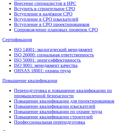
Внесение специалистов в НРС
Вступить в строительное СРО
Вступление в надёжное СРО
Вступление в СРО изыскателей
Вступление в СРО проектировщиков
Сопровождение плановых проверок СРО
Сертификация
ISO 14001: экологический менеджмент
ISO 26000: социальная ответственность
ISO 50001: энергоэффективность
ISO 9001: менеджмент качества
OHSAS 18001: охрана труда
Повышение квалификации
Переподготовка и повышение квалификации по
промышленной безопасности
Повышение квалификации для проектировщиков
Повышение квалификации изыскателей
Повышение квалификации по охране труда
Повышение квалификации строителей
Профессиональная переподготовка