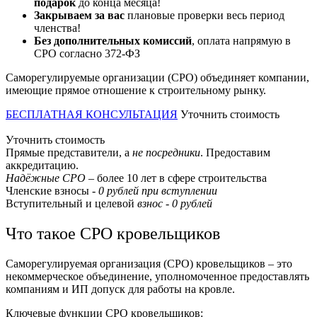
подарок
до конца месяца!
Закрываем за вас
плановые проверки весь период
членства!
Без дополнительных комиссий
, оплата напрямую в
СРО согласно 372-ФЗ
Саморегулируемые организации (СРО) объединяет компании,
имеющие прямое отношение к строительному рынку.
БЕСПЛАТНАЯ КОНСУЛЬТАЦИЯ
Уточнить стоимость
Уточнить стоимость
Прямые представители, а
не посредники
. Предоставим
аккредитацию.
Надёжные СРО
– более 10 лет в сфере строительства
Членские взносы -
0 рублей при вступлении
Вступительный и целевой
взнос - 0 рублей
Что такое СРО кровельщиков
Саморегулируемая организация (СРО) кровельщиков – это
некоммерческое объединение, уполномоченное предоставлять
компаниям и ИП допуск для работы на кровле.
Ключевые функции СРО кровельщиков: