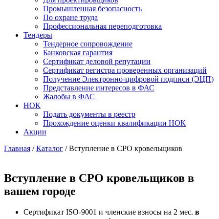
Промышленная безопасность
По охране труда
Профессиональная переподготовка
Тендеры
Тендерное сопровождение
Банковская гарантия
Сертификат деловой репутации
Сертификат регистра проверенных организаций
Получение Электронно-цифровой подписи (ЭЦП)
Представление интересов в ФАС
Жалобы в ФАС
НОК
Подать документы в реестр
Прохождение оценки квалификации НОК
Акции
Главная
/
Каталог
/
Вступление в СРО кровельщиков
Вступление в СРО кровельщиков в
вашем городе
Сертификат ISO-9001 и членские взносы на 2 мес.
в