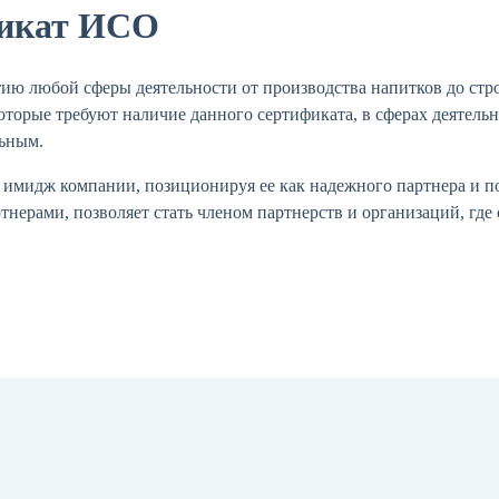
фикат ИСО
ю любой сферы деятельности от производства напитков до стро
оторые требуют наличие данного сертификата, в сферах деятельн
льным.
 имидж компании, позиционируя ее как надежного партнера и по
нерами, позволяет стать членом партнерств и организаций, где