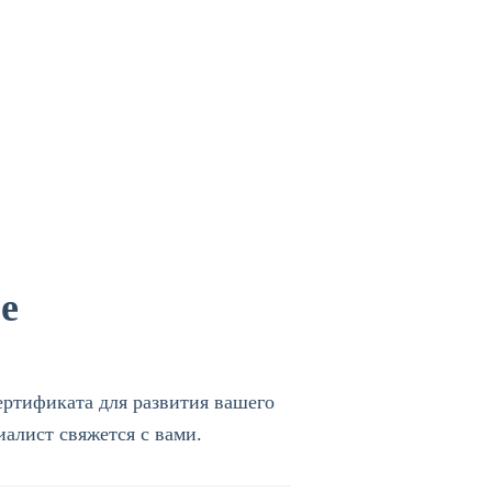
е
ртификата для развития вашего
алист свяжется с вами.