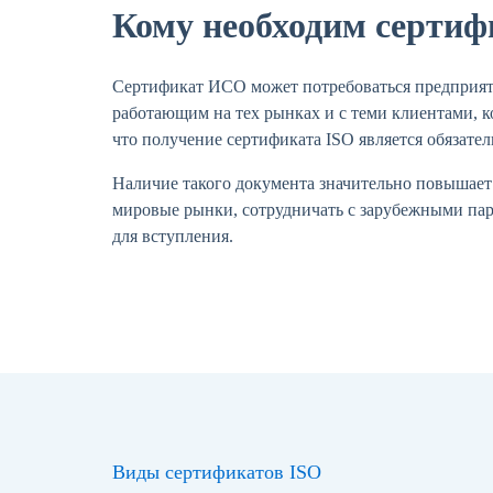
Кому необходим серти
Сертификат ИСО может потребоваться предприяти
работающим на тех рынках и с теми клиентами, к
что получение сертификата ISO является обязате
Наличие такого документа значительно повышает
мировые рынки, сотрудничать с зарубежными парт
для вступления.
Виды сертификатов ISO