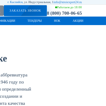
г. Каспийск,
ул. Индустриальная, 1
info@stroiexpert24.ru
Работаем до 18:00
ЗАКАЗАТЬ ЗВОНОК
8 (800) 700-06-65
ИФИКАЦИИ
ТЕНДЕРЫ
НОК
АКЦИИ
ке
о аббревиатура
946 году по
я определенный
 создании и
нта качества