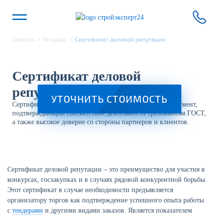
Главная
/
Тендеры
/
Сертификат деловой репутации
Сертификат деловой
репутации в Пензе
УТОЧНИТЬ СТОИМОСТЬ
Сертификат деловой репутации – это официальный документ,
подтверждающий соответствие деятельности требованиям ГОСТ,
а также высокое доверие со стороны партнеров и клиентов.
Сертификат деловой репутации – это преимущество для участия в
конкурсах, госзакупках и в случаях рядовой конкурентной борьбы.
Этот сертификат в случае необходимости предъявляется
организатору торгов как подтверждение успешного опыта работы
с
тендерами
и другими видами заказов. Является показателем