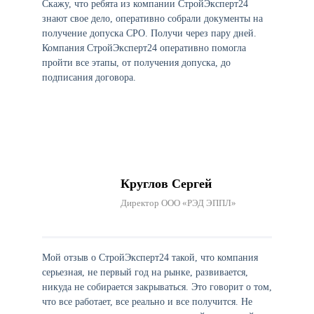
Скажу, что ребята из компании СтройЭксперт24
знают свое дело, оперативно собрали документы на
получение допуска СРО. Получи через пару дней.
Компания СтройЭксперт24 оперативно помогла
пройти все этапы, от получения допуска, до
подписания договора.
Круглов Сергей
Директор ООО «РЭД ЭППЛ»
Мой отзыв о СтройЭксперт24 такой, что компания
серьезная, не первый год на рынке, развивается,
никуда не собирается закрываться. Это говорит о том,
что все работает, все реально и все получится. Не