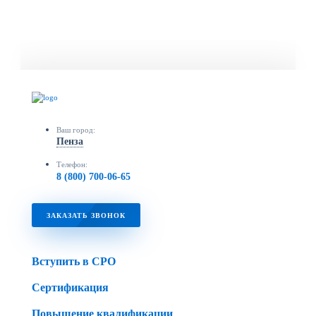
Ваш город:
Пенза
Телефон:
8 (800) 700-06-65
ЗАКАЗАТЬ ЗВОНОК
Вступить в СРО
Сертификация
Повышение квалификации