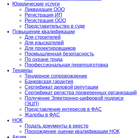
Юридические услуги
Ликвидация ООО
Регистрация ИП
Регистрация ООО
Представительство в суде
Повышение квалификации
Для строителей
Для изыскателей
Для проектировщиков
Промышленная безопасность
По охране труда
Профессиональная переподготовка
Тендеры
Тендерное сопровождение
Банковская гарантия
Сертификат деловой репутации
Сертификат регистра проверенных организаций
Получение Электронно-цифровой подписи
(ЭЦП)
Представление интересов в ФАС
Жалобы в ФАС
НОК
Подать документы в реестр
Прохождение оценки квалификации НОК
Акции