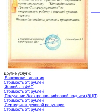
Другие услуги:
Банковская гарантия
Стоимость от: рублей
Жалобы в ФАС
Стоимость от: рублей
Получение Электронно-цифровой подписи (ЭЦП)
Стоимость от: рублей
Сертификат деловой репутации
Стоимость от: рублей