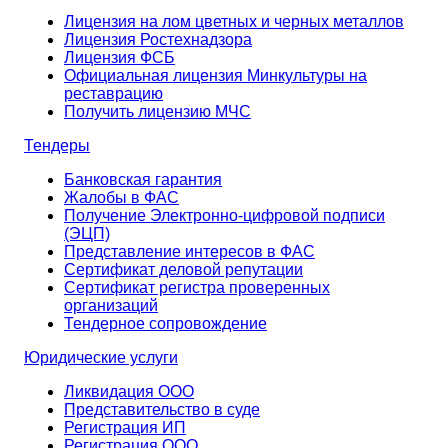
Лицензия на лом цветных и черных металлов
Лицензия Ростехнадзора
Лицензия ФСБ
Официальная лицензия Минкультуры на
реставрацию
Получить лицензию МЧС
Тендеры
Банковская гарантия
Жалобы в ФАС
Получение Электронно-цифровой подписи
(ЭЦП)
Представление интересов в ФАС
Сертификат деловой репутации
Сертификат регистра проверенных
организаций
Тендерное сопровождение
Юридические услуги
Ликвидация ООО
Представительство в суде
Регистрация ИП
Регистрация ООО