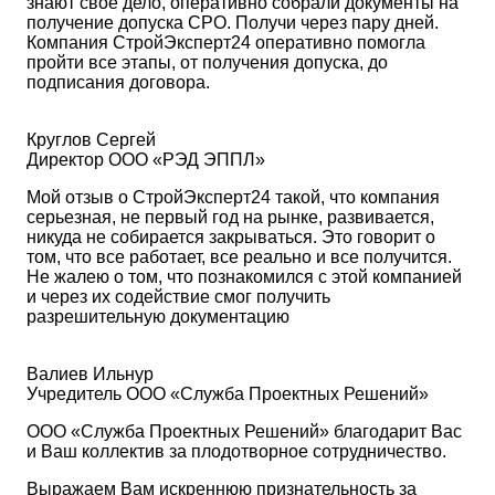
знают свое дело, оперативно собрали документы на
получение допуска СРО. Получи через пару дней.
Компания СтройЭксперт24 оперативно помогла
пройти все этапы, от получения допуска, до
подписания договора.
Круглов Сергей
Директор ООО «РЭД ЭППЛ»
Мой отзыв о СтройЭксперт24 такой, что компания
серьезная, не первый год на рынке, развивается,
никуда не собирается закрываться. Это говорит о
том, что все работает, все реально и все получится.
Не жалею о том, что познакомился с этой компанией
и через их содействие смог получить
разрешительную документацию
Валиев Ильнур
Учредитель ООО «Служба Проектных Решений»
ООО «Служба Проектных Решений» благодарит Вас
и Ваш коллектив за плодотворное сотрудничество.
Выражаем Вам искреннюю признательность за