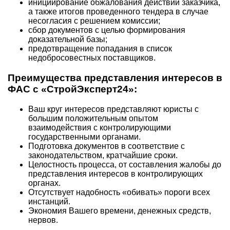
инициирование обжалования действий заказчика,
а также итогов проведенного тендера в случае
несогласия с решением комиссии;
сбор документов с целью формирования
доказательной базы;
предотвращение попадания в список
недобросовестных поставщиков.
Преимущества представления интересов в
ФАС с «СтройЭксперт24»:
Ваш круг интересов представляют юристы с
большим положительным опытом
взаимодействия с контролирующими
государственными органами.
Подготовка документов в соответствие с
законодательством, кратчайшие сроки.
Целостность процесса, от составления жалобы до
представления интересов в контролирующих
органах.
Отсутствует надобность «обивать» пороги всех
инстанций.
Экономия Вашего времени, денежных средств,
нервов.