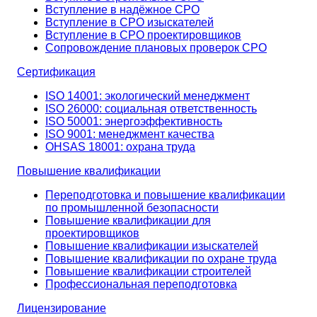
Вступление в надёжное СРО
Вступление в СРО изыскателей
Вступление в СРО проектировщиков
Сопровождение плановых проверок СРО
Сертификация
ISO 14001: экологический менеджмент
ISO 26000: социальная ответственность
ISO 50001: энергоэффективность
ISO 9001: менеджмент качества
OHSAS 18001: охрана труда
Повышение квалификации
Переподготовка и повышение квалификации
по промышленной безопасности
Повышение квалификации для
проектировщиков
Повышение квалификации изыскателей
Повышение квалификации по охране труда
Повышение квалификации строителей
Профессиональная переподготовка
Лицензирование