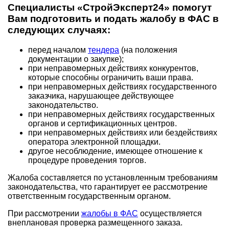
Специалисты «СтройЭксперт24» помогут
Вам подготовить и подать жалобу в ФАС в
следующих случаях:
перед началом
тендера
(на положения
документации о закупке);
при неправомерных действиях конкурентов,
которые способны ограничить ваши права.
при неправомерных действиях государственного
заказчика, нарушающее действующее
законодательство.
при неправомерных действиях государственных
органов и сертификационных центров.
при неправомерных действиях или бездействиях
оператора электронной площадки.
другое несоблюдение, имеющее отношение к
процедуре проведения торгов.
Жалоба составляется по установленным требованиям
законодательства, что гарантирует ее рассмотрение
ответственным государственным органом.
При рассмотрении
жалобы в ФАС
осуществляется
внеплановая проверка размещенного заказа.